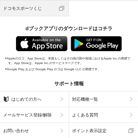
ドコモスポーツくじ
dブックアプリのダウンロードはコチラ
Appleのロゴ、App Storeは、米国もしくはその他の国や地域におけるApple Inc.の商標で
す。App Storeは、Apple Inc.のサービスマークです。
Google Play および Google Play ロゴは Google LLC の商標です。
サポート情報
はじめての方へ
対応機種一覧
メールサービス登録/解除
よくある質問
お問い合わせ
ポイント表示設定