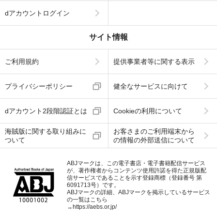
dアカウントログイン
サイト情報
ご利用規約
提供事業者等に関する表示
プライバシーポリシー
健全なサービスに向けて
dアカウント2段階認証とは
Cookieの利用について
海賊版に関する取り組みに
お客さまのご利用端末から
ついて
の情報の外部送信について
ABJマークは、この電子書店・電子書籍配信サービス
が、著作権者からコンテンツ使用許諾を得た正規版配
信サービスであることを示す登録商標（登録番号 第
6091713号）です。
ABJマークの詳細、ABJマークを掲示しているサービス
の一覧はこちら
→
https://aebs.or.jp/