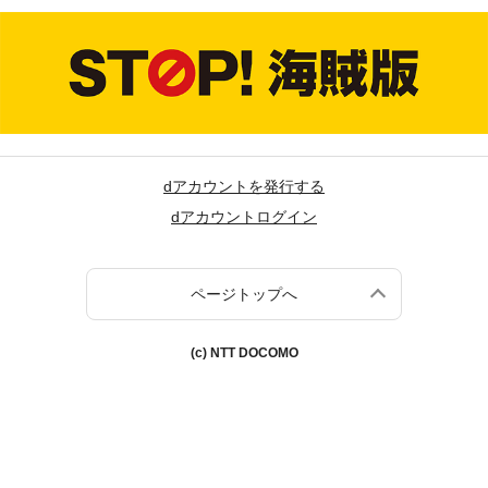
dアカウントを発行する
dアカウントログイン
ページトップへ
(c) NTT DOCOMO