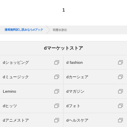
1
漫画無料試し読みならdブック
明暦水滸伝
dマーケットストア
dショッピング
d fashion
dミュージック
dカーシェア
Lemino
dマガジン
dヒッツ
dフォト
dアニメストア
dヘルスケア