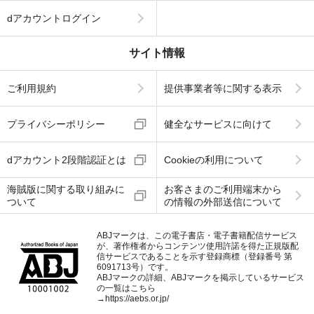
dアカウントログイン
サイト情報
ご利用規約
提供事業者等に関する表示
プライバシーポリシー
健全なサービスに向けて
dアカウント2段階認証とは
Cookieの利用について
海賊版に関する取り組みに
お客さまのご利用端末から
ついて
の情報の外部送信について
ABJマークは、この電子書店・電子書籍配信サービス
が、著作権者からコンテンツ使用許諾を得た正規版配
信サービスであることを示す登録商標（登録番号 第
6091713号）です。
ABJマークの詳細、ABJマークを掲示しているサービス
の一覧はこちら
→
https://aebs.or.jp/