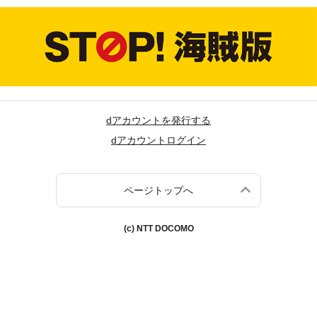
dアカウントを発行する
dアカウントログイン
ページトップへ
(c) NTT DOCOMO