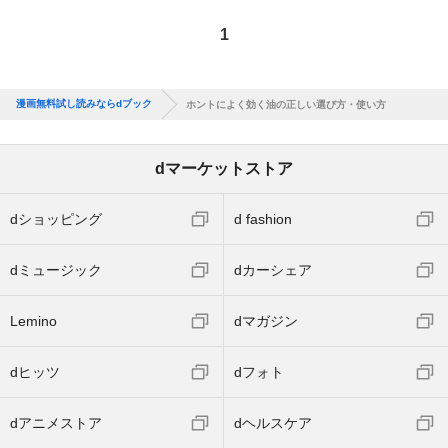
1
漫画無料試し読みならdブック
ホントによく効く油の正しい選び方・使い方
dマーケットストア
dショッピング
d fashion
dミュージック
dカーシェア
Lemino
dマガジン
dヒッツ
dフォト
dアニメストア
dヘルスケア