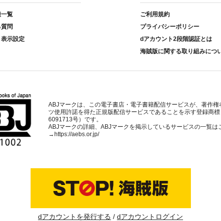
種一覧
ご利用規約
る質問
プライバシーポリシー
ト表示設定
dアカウント2段階認証とは
海賊版に関する取り組みにつ
ABJマークは、この電子書店・電子書籍配信サービスが、著作権
ツ使用許諾を得た正規版配信サービスであることを示す登録商標
6091713号）です。
ABJマークの詳細、ABJマークを掲示しているサービスの一覧は
→
https://aebs.or.jp/
dアカウントを発行する
dアカウントログイン