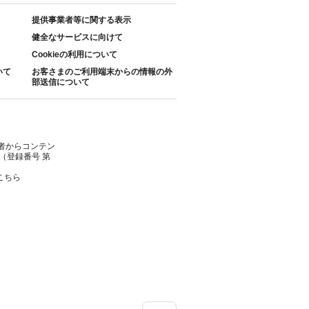
提供事業者等に関する表示
健全なサービスに向けて
Cookieの利用について
いて
お客さまのご利用端末からの情報の外
部送信について
者からコンテン
（登録番号 第
こちら