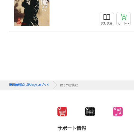
試し読み
カートへ
漫画無料試し読みならdブック
裁くのは俺だ
サポート情報