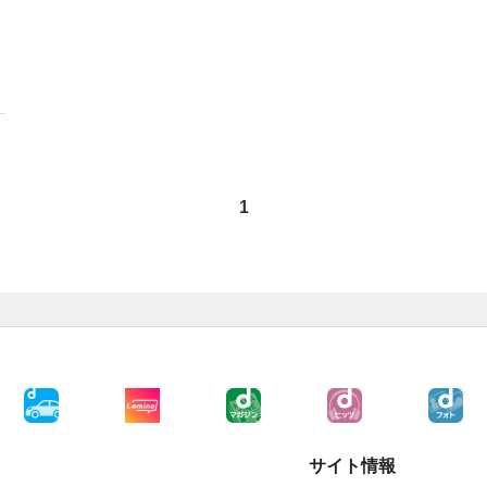
1
サイト情報