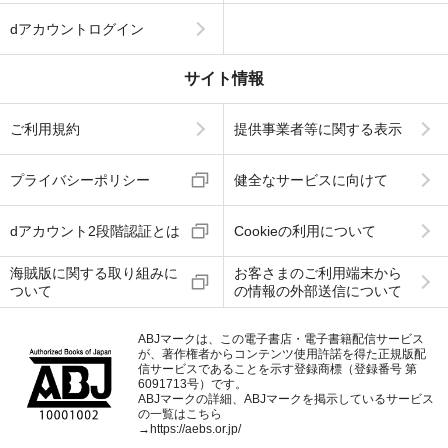
dアカウントログイン
サイト情報
ご利用規約
提供事業者等に関する表示
プライバシーポリシー
健全なサービスに向けて
dアカウント2段階認証とは
Cookieの利用について
海賊版に関する取り組みに
お客さまのご利用端末から
ついて
の情報の外部送信について
ABJマークは、この電子書店・電子書籍配信サービス
が、著作権者からコンテンツ使用許諾を得た正規版配
信サービスであることを示す登録商標（登録番号 第
6091713号）です。
ABJマークの詳細、ABJマークを掲示しているサービス
の一覧はこちら
→
https://aebs.or.jp/