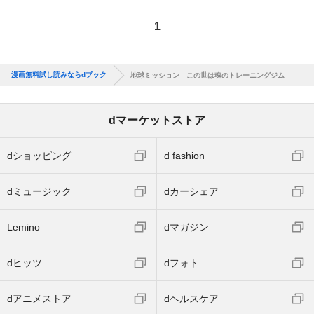
1
漫画無料試し読みならdブック
地球ミッション この世は魂のトレーニングジム
dマーケットストア
dショッピング
d fashion
dミュージック
dカーシェア
Lemino
dマガジン
dヒッツ
dフォト
dアニメストア
dヘルスケア