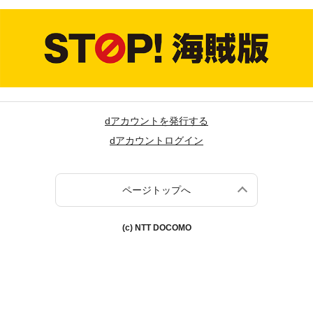
dアカウントを発行する
dアカウントログイン
ページトップへ
(c) NTT DOCOMO