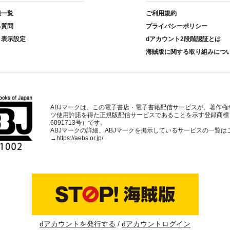
種一覧
ご利用規約
る質問
プライバシーポリシー
ト表示設定
dアカウント2段階認証とは
海賊版に関する取り組みにつ
ABJマークは、この電子書店・電子書籍配信サービスが、著作権
ツ使用許諾を得た正規版配信サービスであることを示す登録商標
6091713号）です。
ABJマークの詳細、ABJマークを掲示しているサービスの一覧は
→
https://aebs.or.jp/
dアカウントを発行する
dアカウントログイン