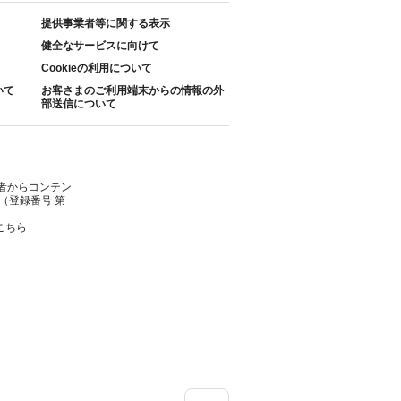
提供事業者等に関する表示
健全なサービスに向けて
Cookieの利用について
いて
お客さまのご利用端末からの情報の外
部送信について
者からコンテン
（登録番号 第
こちら