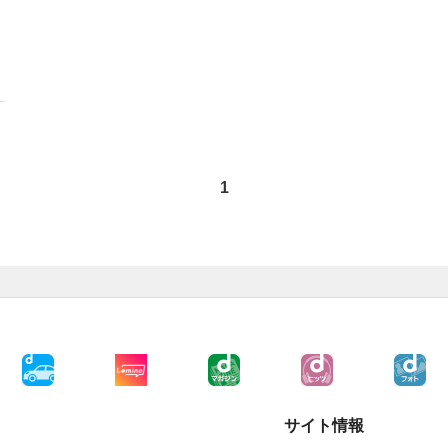
1
サイト情報