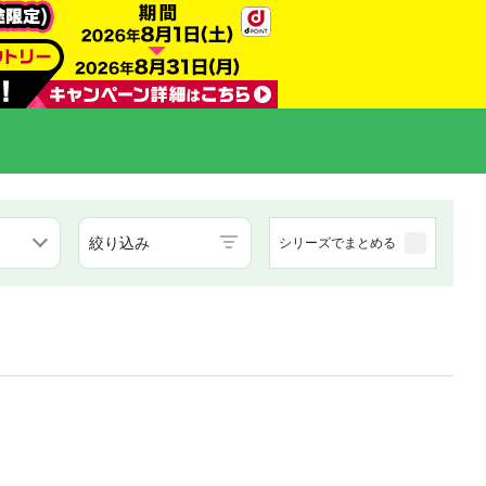
絞り込み
シリーズでまとめる