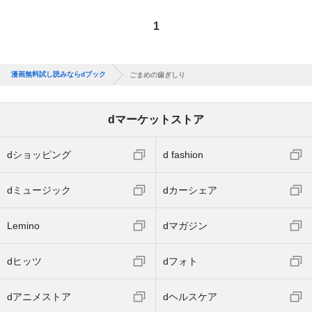
1
漫画無料試し読みならdブック
ごまめの歯ぎしり
dマーケットストア
dショッピング
d fashion
dミュージック
dカーシェア
Lemino
dマガジン
dヒッツ
dフォト
dアニメストア
dヘルスケア