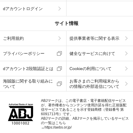
dアカウントログイン
サイト情報
ご利用規約
提供事業者等に関する表示
プライバシーポリシー
健全なサービスに向けて
dアカウント2段階認証とは
Cookieの利用について
海賊版に関する取り組みに
お客さまのご利用端末から
ついて
の情報の外部送信について
ABJマークは、この電子書店・電子書籍配信サービス
が、著作権者からコンテンツ使用許諾を得た正規版配
信サービスであることを示す登録商標（登録番号 第
6091713号）です。
ABJマークの詳細、ABJマークを掲示しているサービス
の一覧はこちら
→
https://aebs.or.jp/