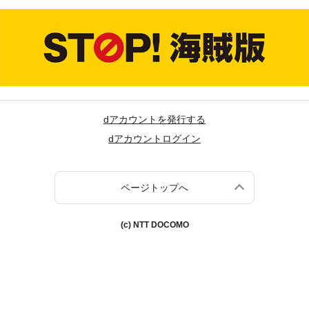
dアカウントを発行する
dアカウントログイン
ページトップへ
(c) NTT DOCOMO