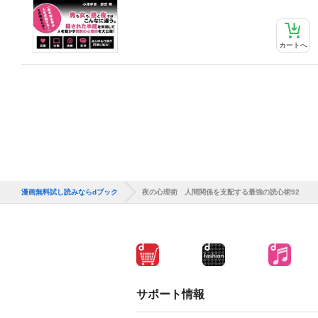
カートへ
漫画無料試し読みならdブック
夜の心理術 人間関係を支配する最強の読心術92
サポート情報