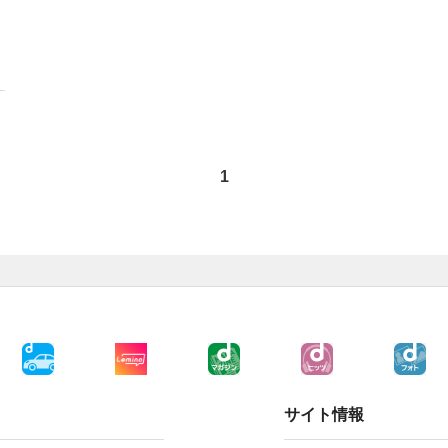
1
サイト情報