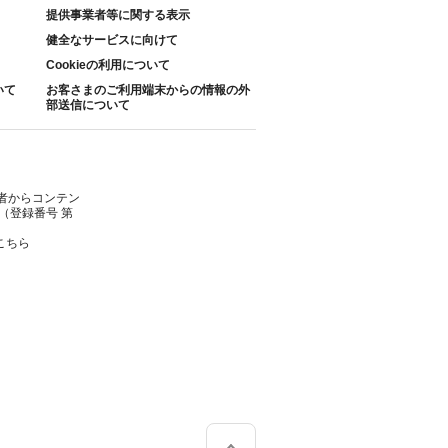
提供事業者等に関する表示
健全なサービスに向けて
Cookieの利用について
いて
お客さまのご利用端末からの情報の外
部送信について
者からコンテン
（登録番号 第
こちら