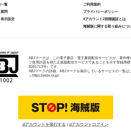
種一覧
ご利用規約
る質問
プライバシーポリシー
ト表示設定
dアカウント2段階認証とは
海賊版に関する取り組みにつ
ABJマークは、この電子書店・電子書籍配信サービスが、著作権
ツ使用許諾を得た正規版配信サービスであることを示す登録商標
6091713号）です。
ABJマークの詳細、ABJマークを掲示しているサービスの一覧は
→
https://aebs.or.jp/
dアカウントを発行する
dアカウントログイン