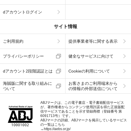
dアカウントログイン
サイト情報
ご利用規約
提供事業者等に関する表示
プライバシーポリシー
健全なサービスに向けて
dアカウント2段階認証とは
Cookieの利用について
海賊版に関する取り組みに
お客さまのご利用端末から
ついて
の情報の外部送信について
ABJマークは、この電子書店・電子書籍配信サービス
が、著作権者からコンテンツ使用許諾を得た正規版配
信サービスであることを示す登録商標（登録番号 第
6091713号）です。
ABJマークの詳細、ABJマークを掲示しているサービス
の一覧はこちら
→
https://aebs.or.jp/