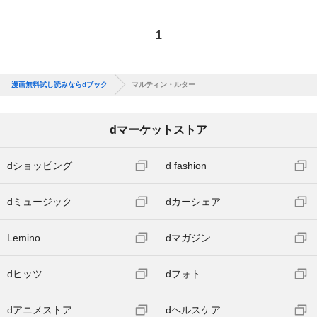
1
漫画無料試し読みならdブック
マルティン・ルター
dマーケットストア
dショッピング
d fashion
dミュージック
dカーシェア
Lemino
dマガジン
dヒッツ
dフォト
dアニメストア
dヘルスケア