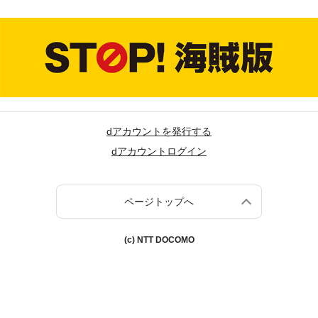
dアカウントを発行する
dアカウントログイン
ページトップへ
(c) NTT DOCOMO