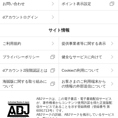
お問い合わせ
ポイント表示設定
dアカウントログイン
サイト情報
ご利用規約
提供事業者等に関する表示
プライバシーポリシー
健全なサービスに向けて
dアカウント2段階認証とは
Cookieの利用について
海賊版に関する取り組みに
お客さまのご利用端末から
ついて
の情報の外部送信について
ABJマークは、この電子書店・電子書籍配信サービス
が、著作権者からコンテンツ使用許諾を得た正規版配
信サービスであることを示す登録商標（登録番号 第
6091713号）です。
ABJマークの詳細、ABJマークを掲示しているサービス