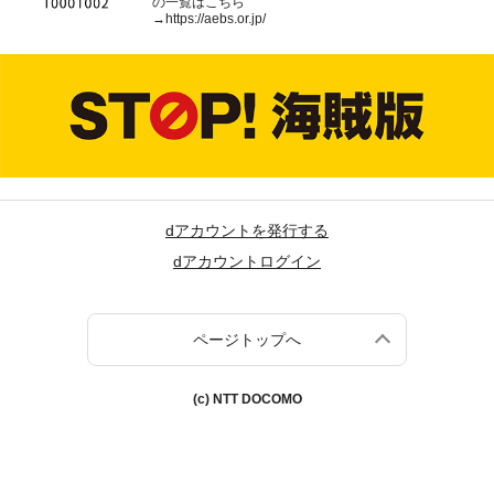
の一覧はこちら
→
https://aebs.or.jp/
dアカウントを発行する
dアカウントログイン
ページトップへ
(c) NTT DOCOMO