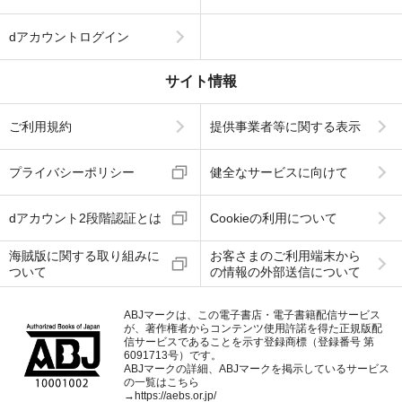
dアカウントログイン
サイト情報
ご利用規約
提供事業者等に関する表示
プライバシーポリシー
健全なサービスに向けて
dアカウント2段階認証とは
Cookieの利用について
海賊版に関する取り組みに
お客さまのご利用端末から
ついて
の情報の外部送信について
ABJマークは、この電子書店・電子書籍配信サービス
が、著作権者からコンテンツ使用許諾を得た正規版配
信サービスであることを示す登録商標（登録番号 第
6091713号）です。
ABJマークの詳細、ABJマークを掲示しているサービス
の一覧はこちら
→
https://aebs.or.jp/