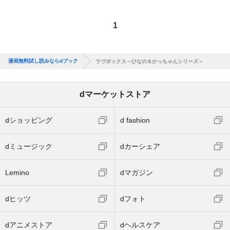
1
漫画無料試し読みならdブック
ラヴボックス～ひなの＆かっちゃんシリーズ～
dマーケットストア
dショッピング
d fashion
dミュージック
dカーシェア
Lemino
dマガジン
dヒッツ
dフォト
dアニメストア
dヘルスケア