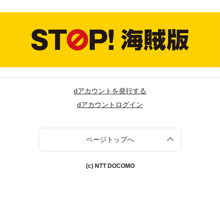
dアカウントを発行する
dアカウントログイン
ページトップへ
(c) NTT DOCOMO