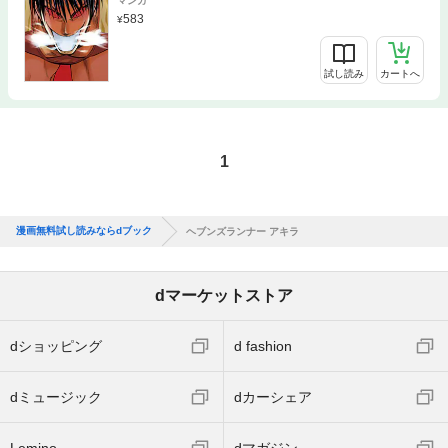
マンガ
583
試し読み
カートへ
1
漫画無料試し読みならdブック
ヘブンズランナー アキラ
dマーケットストア
dショッピング
d fashion
dミュージック
dカーシェア
Lemino
dマガジン