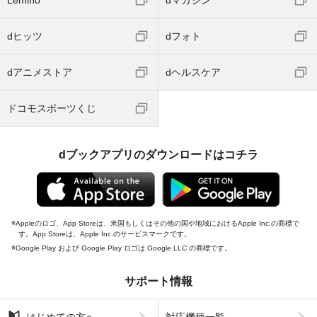
dヒッツ
dフォト
dアニメストア
dヘルスケア
ドコモスポーツくじ
dブックアプリのダウンロードはコチラ
Appleのロゴ、App Storeは、米国もしくはその他の国や地域におけるApple Inc.の商標で
す。App Storeは、Apple Inc.のサービスマークです。
Google Play および Google Play ロゴは Google LLC の商標です。
サポート情報
はじめての方へ
対応機種一覧