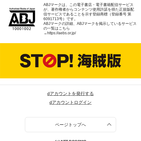
ABJマークは、この電子書店・電子書籍配信サービス
が、著作権者からコンテンツ使用許諾を得た正規版配
信サービスであることを示す登録商標（登録番号 第
6091713号）です。
ABJマークの詳細、ABJマークを掲示しているサービス
の一覧はこちら
→
https://aebs.or.jp/
dアカウントを発行する
dアカウントログイン
ページトップへ