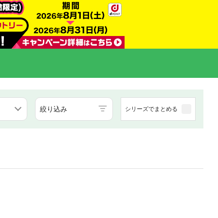
絞り込み
シリーズでまとめる