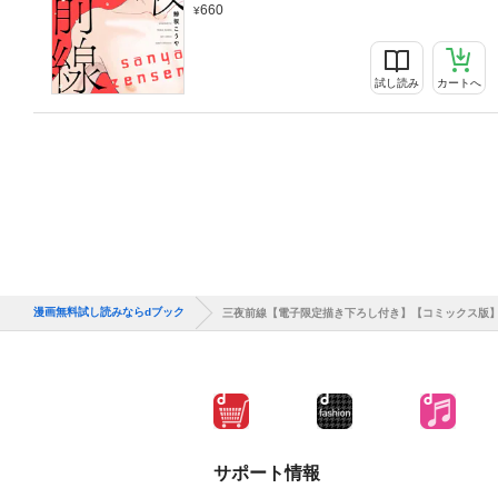
660
試し読み
カートへ
漫画無料試し読みならdブック
三夜前線【電子限定描き下ろし付き】【コミックス版
サポート情報