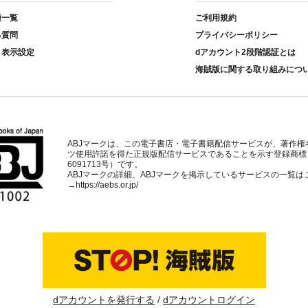
種一覧
ご利用規約
る質問
プライバシーポリシー
ト表示設定
dアカウント2段階認証とは
海賊版に関する取り組みにつ
ABJマークは、この電子書店・電子書籍配信サービスが、著作権
ツ使用許諾を得た正規版配信サービスであることを示す登録商標
6091713号）です。
ABJマークの詳細、ABJマークを掲示しているサービスの一覧は
→
https://aebs.or.jp/
dアカウントを発行する
dアカウントログイン