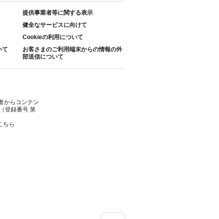
提供事業者等に関する表示
健全なサービスに向けて
Cookieの利用について
いて
お客さまのご利用端末からの情報の外
部送信について
者からコンテン
（登録番号 第
こちら