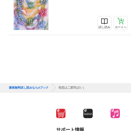
試し読み
カートへ
漫画無料試し読みならdブック
初恋は二度羽ばたく
サポート情報