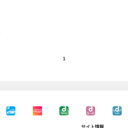
1
サイト情報