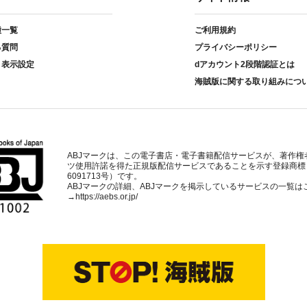
種一覧
ご利用規約
る質問
プライバシーポリシー
ト表示設定
dアカウント2段階認証とは
海賊版に関する取り組みにつ
ABJマークは、この電子書店・電子書籍配信サービスが、著作権
ツ使用許諾を得た正規版配信サービスであることを示す登録商標
6091713号）です。
ABJマークの詳細、ABJマークを掲示しているサービスの一覧は
→
https://aebs.or.jp/