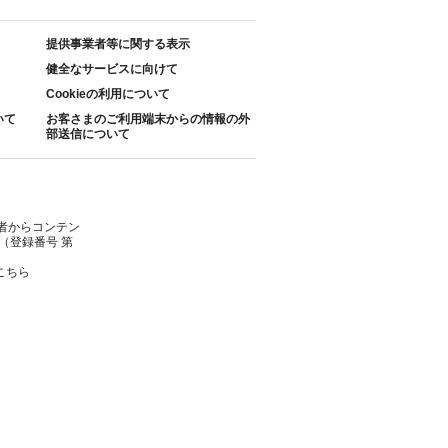
提供事業者等に関する表示
健全なサービスに向けて
Cookieの利用について
いて
お客さまのご利用端末からの情報の外
部送信について
者からコンテン
（登録番号 第
こちら