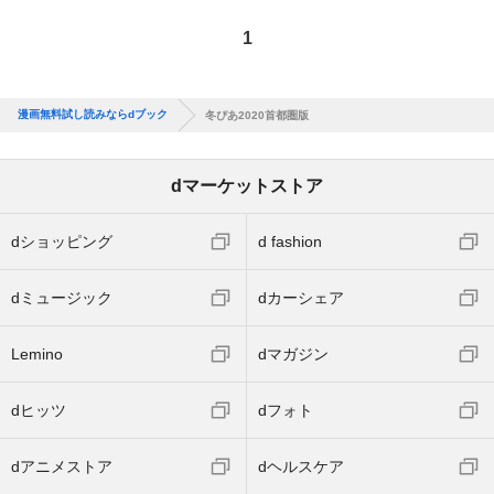
1
漫画無料試し読みならdブック
冬ぴあ2020首都圏版
dマーケットストア
dショッピング
d fashion
dミュージック
dカーシェア
Lemino
dマガジン
dヒッツ
dフォト
dアニメストア
dヘルスケア