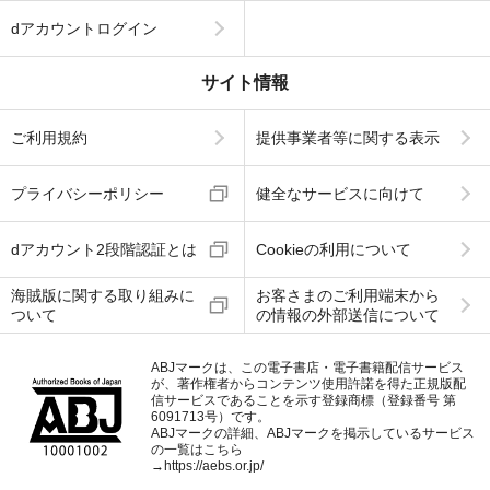
dアカウントログイン
サイト情報
ご利用規約
提供事業者等に関する表示
プライバシーポリシー
健全なサービスに向けて
dアカウント2段階認証とは
Cookieの利用について
海賊版に関する取り組みに
お客さまのご利用端末から
ついて
の情報の外部送信について
ABJマークは、この電子書店・電子書籍配信サービス
が、著作権者からコンテンツ使用許諾を得た正規版配
信サービスであることを示す登録商標（登録番号 第
6091713号）です。
ABJマークの詳細、ABJマークを掲示しているサービス
の一覧はこちら
→
https://aebs.or.jp/