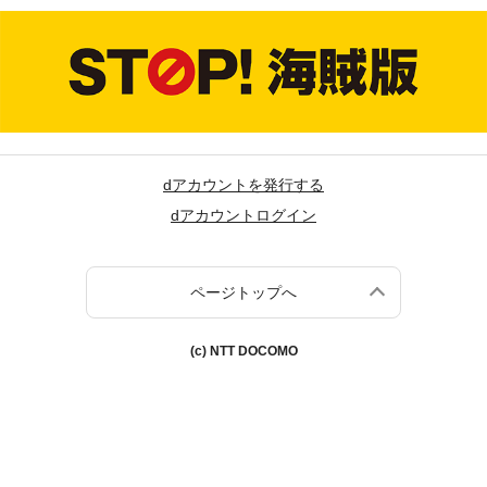
dアカウントを発行する
dアカウントログイン
ページトップへ
(c) NTT DOCOMO