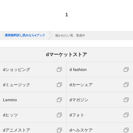
1
漫画無料試し読みならdブック
抱かれたい男、育成中
dマーケットストア
dショッピング
d fashion
dミュージック
dカーシェア
Lemino
dマガジン
dヒッツ
dフォト
dアニメストア
dヘルスケア