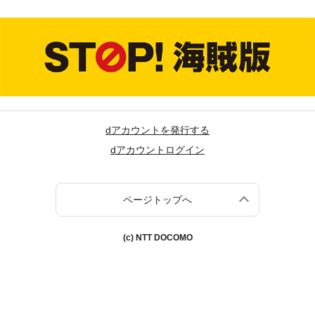
dアカウントを発行する
dアカウントログイン
ページトップへ
(c) NTT DOCOMO