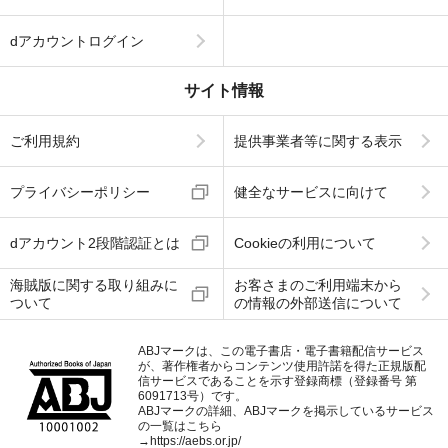
dアカウントログイン
サイト情報
ご利用規約
提供事業者等に関する表示
プライバシーポリシー
健全なサービスに向けて
dアカウント2段階認証とは
Cookieの利用について
海賊版に関する取り組みに
お客さまのご利用端末から
ついて
の情報の外部送信について
ABJマークは、この電子書店・電子書籍配信サービス
が、著作権者からコンテンツ使用許諾を得た正規版配
信サービスであることを示す登録商標（登録番号 第
6091713号）です。
ABJマークの詳細、ABJマークを掲示しているサービス
の一覧はこちら
→
https://aebs.or.jp/