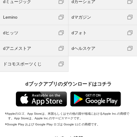
dミュージック
dカーシェア
Lemino
dマガジン
dヒッツ
dフォト
dアニメストア
dヘルスケア
ドコモスポーツくじ
dブックアプリのダウンロードはコチラ
Appleのロゴ、App Storeは、米国もしくはその他の国や地域におけるApple Inc.の商標で
す。App Storeは、Apple Inc.のサービスマークです。
Google Play および Google Play ロゴは Google LLC の商標です。