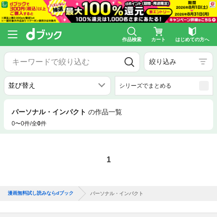
作品検索
カート
はじめての方へ
絞り込み
シリーズでまとめる
パーソナル・インパクト
の作品一覧
0〜0件/全
0
件
1
漫画無料試し読みならdブック
パーソナル・インパクト