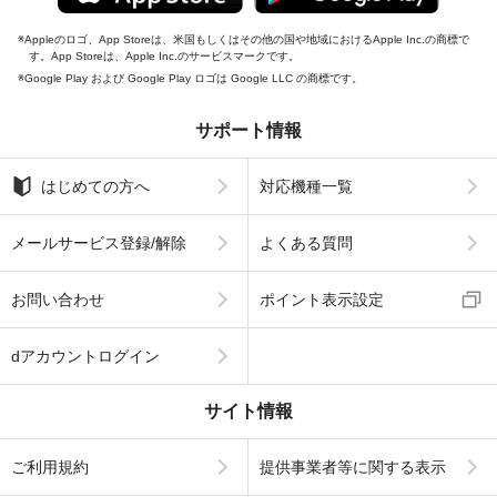
Appleのロゴ、App Storeは、米国もしくはその他の国や地域におけるApple Inc.の商標で
す。App Storeは、Apple Inc.のサービスマークです。
Google Play および Google Play ロゴは Google LLC の商標です。
サポート情報
はじめての方へ
対応機種一覧
メールサービス登録/解除
よくある質問
お問い合わせ
ポイント表示設定
dアカウントログイン
サイト情報
ご利用規約
提供事業者等に関する表示