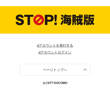
dアカウントを発行する
dアカウントログイン
ページトップへ
(c) NTT DOCOMO