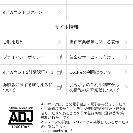
dアカウントログイン
サイト情報
ご利用規約
提供事業者等に関する表示
プライバシーポリシー
健全なサービスに向けて
dアカウント2段階認証とは
Cookieの利用について
海賊版に関する取り組みに
お客さまのご利用端末から
ついて
の情報の外部送信について
ABJマークは、この電子書店・電子書籍配信サービス
が、著作権者からコンテンツ使用許諾を得た正規版配
信サービスであることを示す登録商標（登録番号 第
6091713号）です。
ABJマークの詳細、ABJマークを掲示しているサービス
の一覧はこちら
→
https://aebs.or.jp/