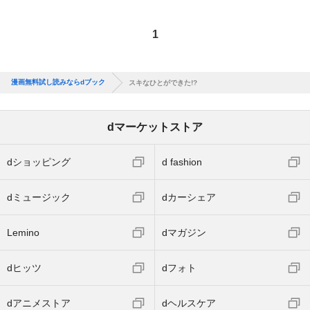
1
漫画無料試し読みならdブック
スキなひとができた!?
dマーケットストア
dショッピング
d fashion
dミュージック
dカーシェア
Lemino
dマガジン
dヒッツ
dフォト
dアニメストア
dヘルスケア