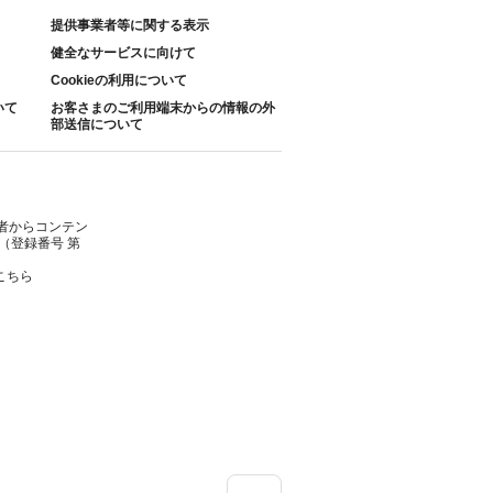
提供事業者等に関する表示
健全なサービスに向けて
Cookieの利用について
いて
お客さまのご利用端末からの情報の外
部送信について
者からコンテン
（登録番号 第
こちら