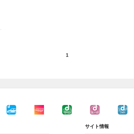
1
サイト情報