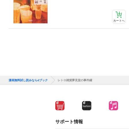
カートへ
漫画無料試し読みならdブック
レトロ雑貨夢見堂の事件綴
サポート情報