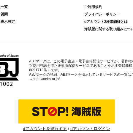
種一覧
ご利用規約
る質問
プライバシーポリシー
ト表示設定
dアカウント2段階認証とは
海賊版に関する取り組みにつ
ABJマークは、この電子書店・電子書籍配信サービスが、著作権
ツ使用許諾を得た正規版配信サービスであることを示す登録商標
6091713号）です。
ABJマークの詳細、ABJマークを掲示しているサービスの一覧は
→
https://aebs.or.jp/
dアカウントを発行する
dアカウントログイン