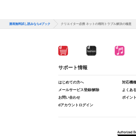
漫画無料試し読みならdブック
クリエイター必携 ネットの権利トラブル解決の極意
サポート情報
はじめての方へ
対応機
メールサービス登録/解除
よくあ
お問い合わせ
ポイン
dアカウントログイン