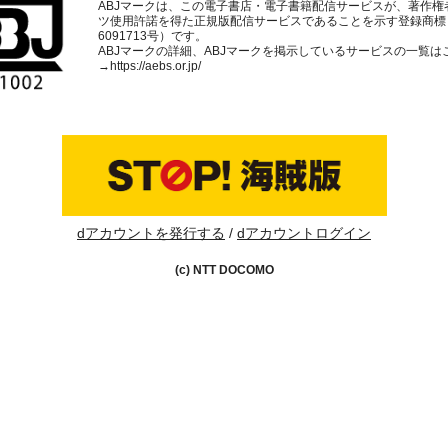
ABJマークは、この電子書店・電子書籍配信サービスが、著作権
ツ使用許諾を得た正規版配信サービスであることを示す登録商標
6091713号）です。
ABJマークの詳細、ABJマークを掲示しているサービスの一覧は
→
https://aebs.or.jp/
dアカウントを発行する
dアカウントログイン
(c) NTT DOCOMO