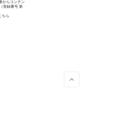
者からコンテン
（登録番号 第
こちら