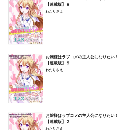
【連載版】８
わたりさえ
お嬢様はラブコメの主人公になりたい！
【連載版】５
わたりさえ
お嬢様はラブコメの主人公になりたい！
【連載版】２
わたりさえ