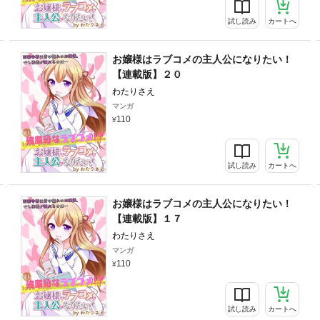
試し読み
カートへ
お嬢様はラブコメの主人公になりたい！
【連載版】２０
わたりさえ
マンガ
110
試し読み
カートへ
お嬢様はラブコメの主人公になりたい！
【連載版】１７
わたりさえ
マンガ
110
試し読み
カートへ