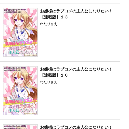
お嬢様はラブコメの主人公になりたい！
【連載版】１３
わたりさえ
お嬢様はラブコメの主人公になりたい！
【連載版】１０
わたりさえ
お嬢様はラブコメの主人公になりたい！