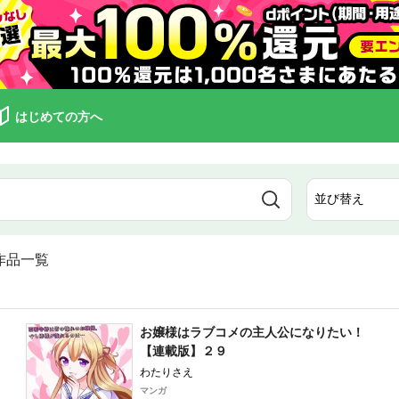
はじめての方へ
作品一覧
お嬢様はラブコメの主人公になりたい！
【連載版】２９
わたりさえ
マンガ