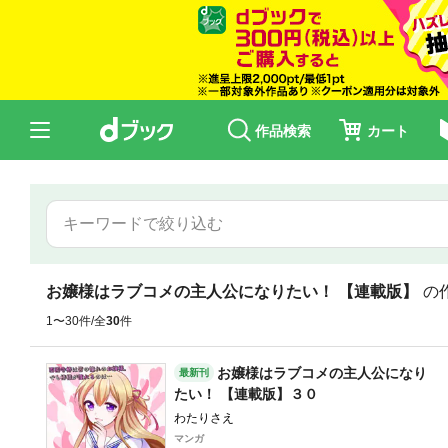
作品検索
カート
お嬢様はラブコメの主人公になりたい！ 【連載版】
の
1〜30件/全
30
件
お嬢様はラブコメの主人公になり
最新刊
たい！ 【連載版】３０
わたりさえ
マンガ