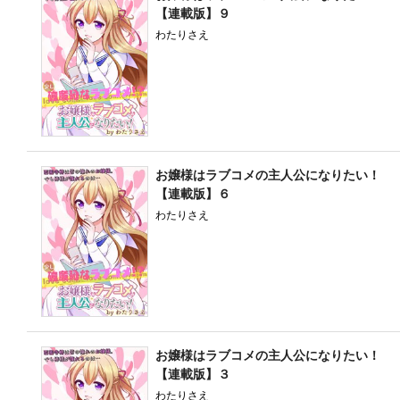
【連載版】９
わたりさえ
お嬢様はラブコメの主人公になりたい！
【連載版】６
わたりさえ
お嬢様はラブコメの主人公になりたい！
【連載版】３
わたりさえ