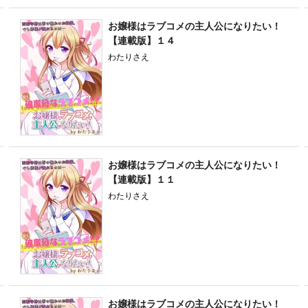
お嬢様はラブコメの主人公になりたい！
【連載版】１４
わたりさえ
お嬢様はラブコメの主人公になりたい！
【連載版】１１
わたりさえ
お嬢様はラブコメの主人公になりたい！