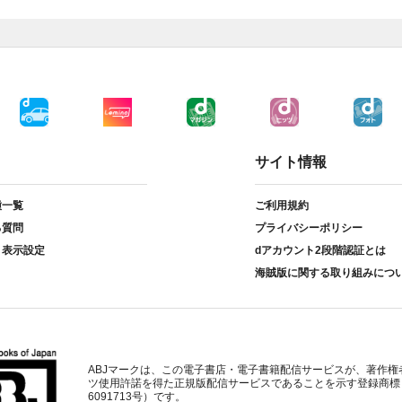
サイト情報
種一覧
ご利用規約
る質問
プライバシーポリシー
ト表示設定
dアカウント2段階認証とは
海賊版に関する取り組みにつ
ABJマークは、この電子書店・電子書籍配信サービスが、著作権
ツ使用許諾を得た正規版配信サービスであることを示す登録商標
6091713号）です。