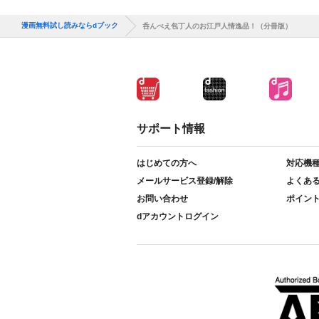
漫画無料試し読みならdブック
呑んべえ包丁人のお江戸人情逸品！（分冊版）
サポート情報
はじめての方へ
対応機
メールサービス登録/解除
よくあ
お問い合わせ
ポイン
dアカウントログイン