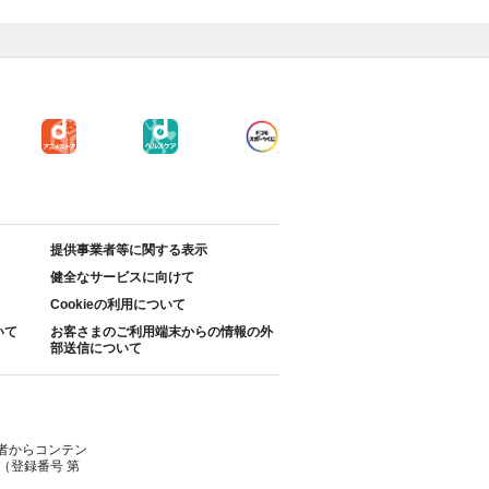
提供事業者等に関する表示
健全なサービスに向けて
Cookieの利用について
いて
お客さまのご利用端末からの情報の外
部送信について
者からコンテン
（登録番号 第