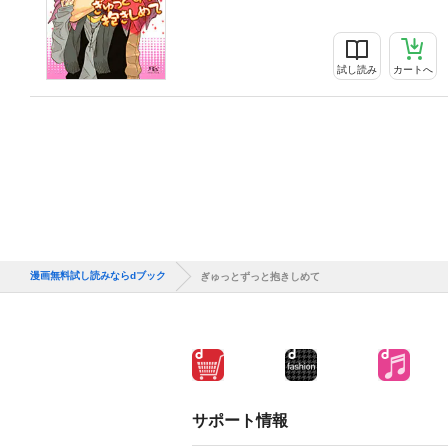
試し読み
カートへ
漫画無料試し読みならdブック
ぎゅっとずっと抱きしめて
サポート情報