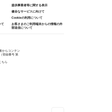
提供事業者等に関する表示
健全なサービスに向けて
Cookieの利用について
いて
お客さまのご利用端末からの情報の外
部送信について
者からコンテン
（登録番号 第
こちら