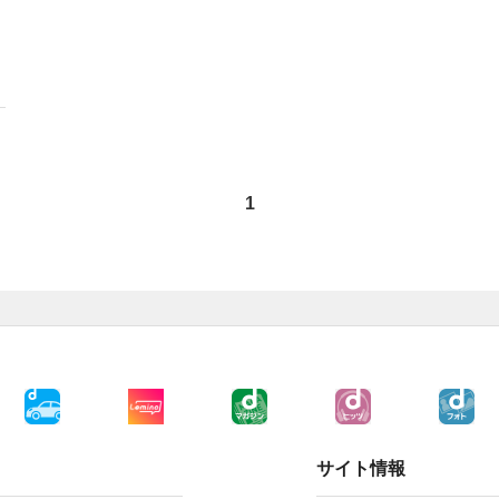
1
サイト情報