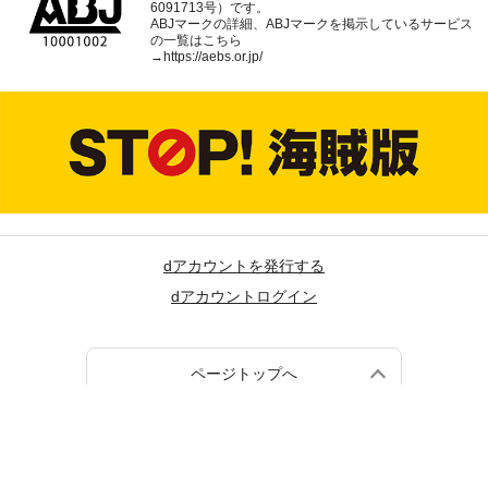
信サービスであることを示す登録商標（登録番号 第
6091713号）です。
ABJマークの詳細、ABJマークを掲示しているサービス
の一覧はこちら
→
https://aebs.or.jp/
dアカウントを発行する
dアカウントログイン
ページトップへ
(c) NTT DOCOMO