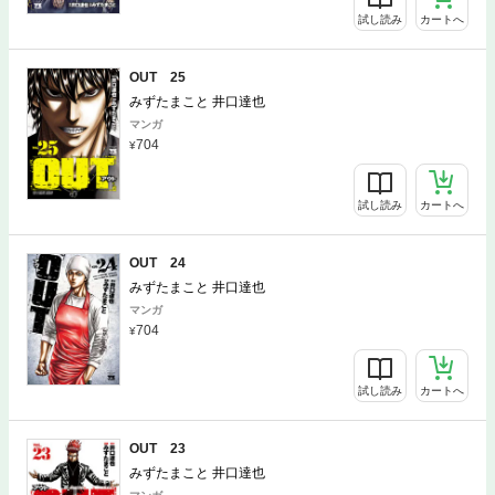
試し読み
カートへ
OUT 25
みずたまこと 井口達也
マンガ
704
試し読み
カートへ
OUT 24
みずたまこと 井口達也
マンガ
704
試し読み
カートへ
OUT 23
みずたまこと 井口達也