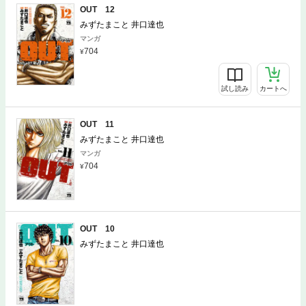
OUT 12
みずたまこと 井口達也
マンガ
704
試し読み
カートへ
OUT 11
みずたまこと 井口達也
マンガ
704
試し読み
カートへ
OUT 10
みずたまこと 井口達也