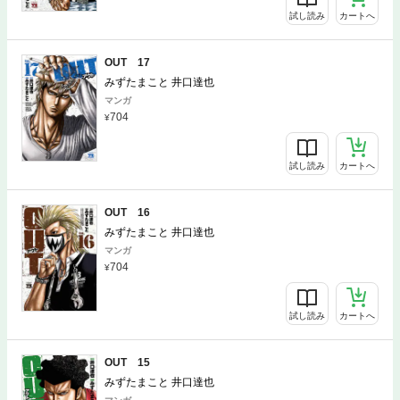
試し読み
カートへ
OUT 17
みずたまこと 井口達也
マンガ
704
試し読み
カートへ
OUT 16
みずたまこと 井口達也
マンガ
704
試し読み
カートへ
OUT 15
みずたまこと 井口達也