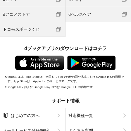
dヒッツ
dフォト
dアニメストア
dヘルスケア
ドコモスポーツくじ
dブックアプリのダウンロードはコチラ
Appleのロゴ、App Storeは、米国もしくはその他の国や地域におけるApple Inc.の商標で
す。App Storeは、Apple Inc.のサービスマークです。
Google Play および Google Play ロゴは Google LLC の商標です。
サポート情報
はじめての方へ
対応機種一覧