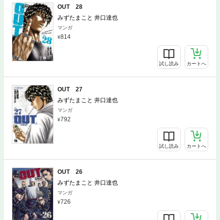
OUT 28
みずたまこと 井口達也
マンガ
814
試し読み
カートへ
OUT 27
みずたまこと 井口達也
マンガ
792
試し読み
カートへ
OUT 26
みずたまこと 井口達也
マンガ
726