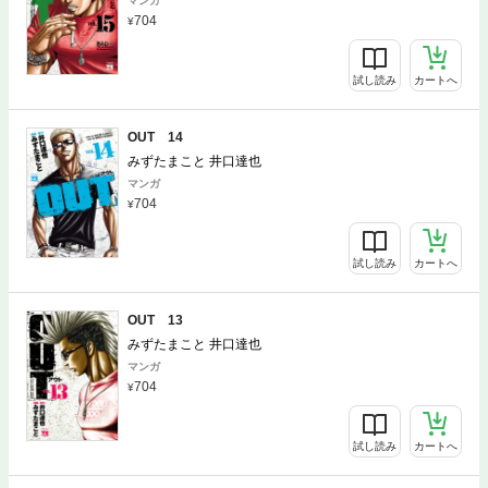
マンガ
704
試し読み
カートへ
OUT 14
みずたまこと 井口達也
マンガ
704
試し読み
カートへ
OUT 13
みずたまこと 井口達也
マンガ
704
試し読み
カートへ