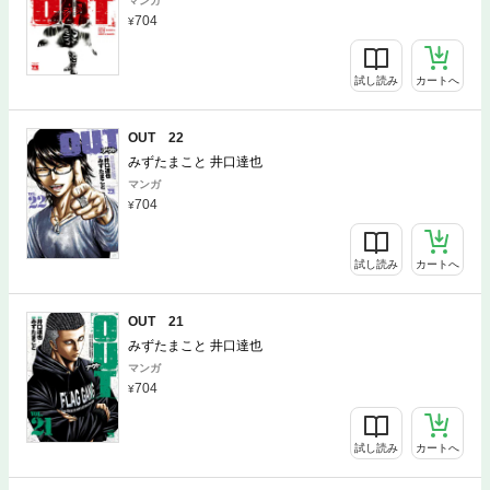
マンガ
704
試し読み
カートへ
OUT 22
みずたまこと 井口達也
マンガ
704
試し読み
カートへ
OUT 21
みずたまこと 井口達也
マンガ
704
試し読み
カートへ