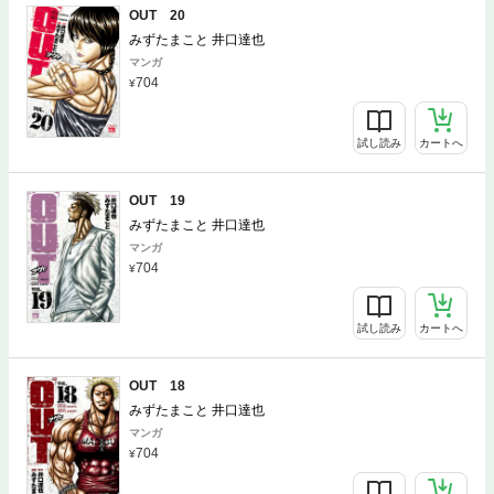
OUT 20
みずたまこと 井口達也
マンガ
704
試し読み
カートへ
OUT 19
みずたまこと 井口達也
マンガ
704
試し読み
カートへ
OUT 18
みずたまこと 井口達也
マンガ
704