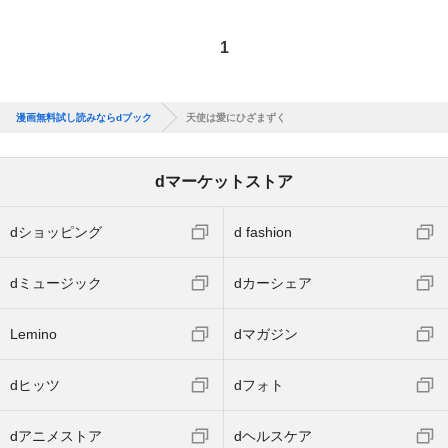
1
漫画無料試し読みならdブック
天使は愛にひざまずく
dマーケットストア
dショッピング
d fashion
dミュージック
dカーシェア
Lemino
dマガジン
dヒッツ
dフォト
dアニメストア
dヘルスケア