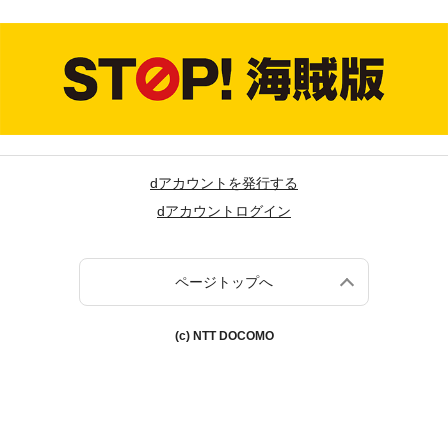
dアカウントを発行する
dアカウントログイン
ページトップへ
(c) NTT DOCOMO