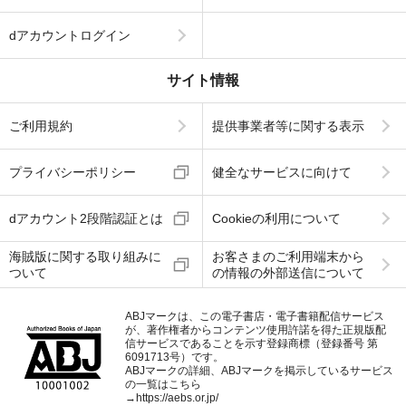
dアカウントログイン
サイト情報
ご利用規約
提供事業者等に関する表示
プライバシーポリシー
健全なサービスに向けて
dアカウント2段階認証とは
Cookieの利用について
海賊版に関する取り組みに
お客さまのご利用端末から
ついて
の情報の外部送信について
ABJマークは、この電子書店・電子書籍配信サービス
が、著作権者からコンテンツ使用許諾を得た正規版配
信サービスであることを示す登録商標（登録番号 第
6091713号）です。
ABJマークの詳細、ABJマークを掲示しているサービス
の一覧はこちら
→
https://aebs.or.jp/