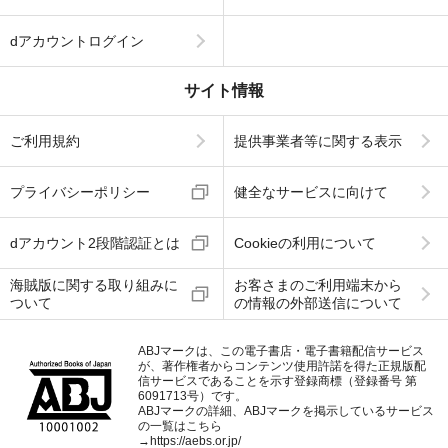
dアカウントログイン
サイト情報
ご利用規約
提供事業者等に関する表示
プライバシーポリシー
健全なサービスに向けて
dアカウント2段階認証とは
Cookieの利用について
海賊版に関する取り組みに
お客さまのご利用端末から
ついて
の情報の外部送信について
ABJマークは、この電子書店・電子書籍配信サービス
が、著作権者からコンテンツ使用許諾を得た正規版配
信サービスであることを示す登録商標（登録番号 第
6091713号）です。
ABJマークの詳細、ABJマークを掲示しているサービス
の一覧はこちら
→
https://aebs.or.jp/