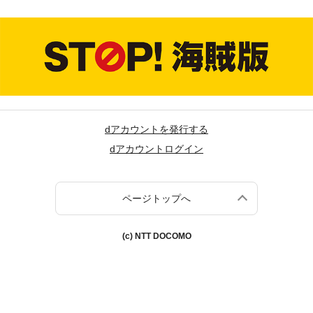
dアカウントを発行する
dアカウントログイン
ページトップへ
(c) NTT DOCOMO