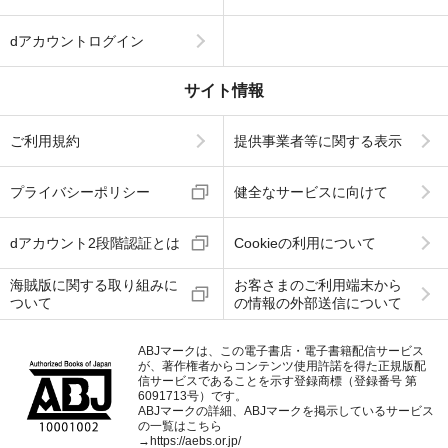
dアカウントログイン
サイト情報
ご利用規約
提供事業者等に関する表示
プライバシーポリシー
健全なサービスに向けて
dアカウント2段階認証とは
Cookieの利用について
海賊版に関する取り組みに
お客さまのご利用端末から
ついて
の情報の外部送信について
ABJマークは、この電子書店・電子書籍配信サービス
が、著作権者からコンテンツ使用許諾を得た正規版配
信サービスであることを示す登録商標（登録番号 第
6091713号）です。
ABJマークの詳細、ABJマークを掲示しているサービス
の一覧はこちら
→
https://aebs.or.jp/