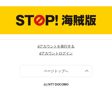
dアカウントを発行する
dアカウントログイン
ページトップへ
(c) NTT DOCOMO