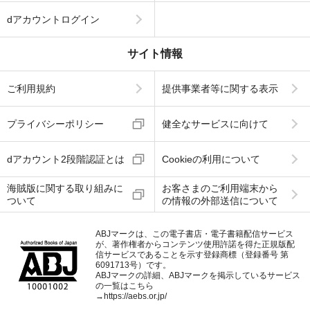
dアカウントログイン
サイト情報
ご利用規約
提供事業者等に関する表示
プライバシーポリシー
健全なサービスに向けて
dアカウント2段階認証とは
Cookieの利用について
海賊版に関する取り組みに
お客さまのご利用端末から
ついて
の情報の外部送信について
ABJマークは、この電子書店・電子書籍配信サービス
が、著作権者からコンテンツ使用許諾を得た正規版配
信サービスであることを示す登録商標（登録番号 第
6091713号）です。
ABJマークの詳細、ABJマークを掲示しているサービス
の一覧はこちら
→
https://aebs.or.jp/