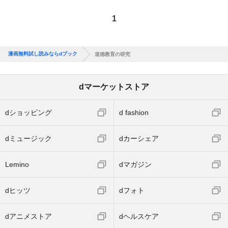
1
漫画無料試し読みならdブック
道徳教育の研究
dマーケットストア
dショッピング
d fashion
dミュージック
dカーシェア
Lemino
dマガジン
dヒッツ
dフォト
dアニメストア
dヘルスケア