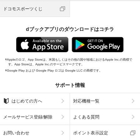
ドコモスポーツくじ
dブックアプリのダウンロードはコチラ
Appleのロゴ、App Storeは、米国もしくはその他の国や地域におけるApple Inc.の商標で
す。App Storeは、Apple Inc.のサービスマークです。
Google Play および Google Play ロゴは Google LLC の商標です。
サポート情報
はじめての方へ
対応機種一覧
メールサービス登録/解除
よくある質問
お問い合わせ
ポイント表示設定