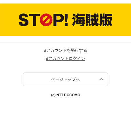
dアカウントを発行する
dアカウントログイン
ページトップへ
(c) NTT DOCOMO