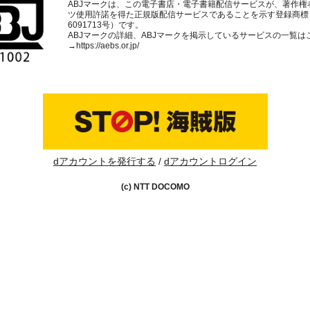
ABJマークは、この電子書店・電子書籍配信サービスが、著作権
ツ使用許諾を得た正規版配信サービスであることを示す登録商標
6091713号）です。
ABJマークの詳細、ABJマークを掲示しているサービスの一覧は
→
https://aebs.or.jp/
dアカウントを発行する
dアカウントログイン
(c) NTT DOCOMO