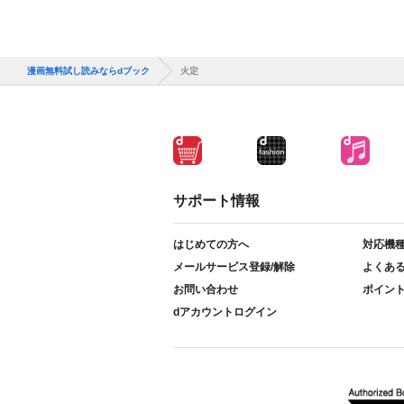
漫画無料試し読みならdブック
火定
サポート情報
はじめての方へ
対応機
メールサービス登録/解除
よくあ
お問い合わせ
ポイン
dアカウントログイン