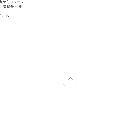
者からコンテン
（登録番号 第
こちら