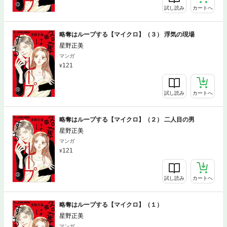
試し読み
カートへ
略奪はループする【マイクロ】（３） 浮気の現場
星野正美
マンガ
121
試し読み
カートへ
略奪はループする【マイクロ】（２） 二人目の男
星野正美
マンガ
121
試し読み
カートへ
略奪はループする【マイクロ】（１）
星野正美
マンガ