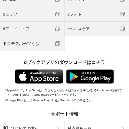
dヒッツ
dフォト
dアニメストア
dヘルスケア
ドコモスポーツくじ
dブックアプリのダウンロードはコチラ
Appleのロゴ、App Storeは、米国もしくはその他の国や地域におけるApple Inc.の商標で
す。App Storeは、Apple Inc.のサービスマークです。
Google Play および Google Play ロゴは Google LLC の商標です。
サポート情報
はじめての方へ
対応機種一覧