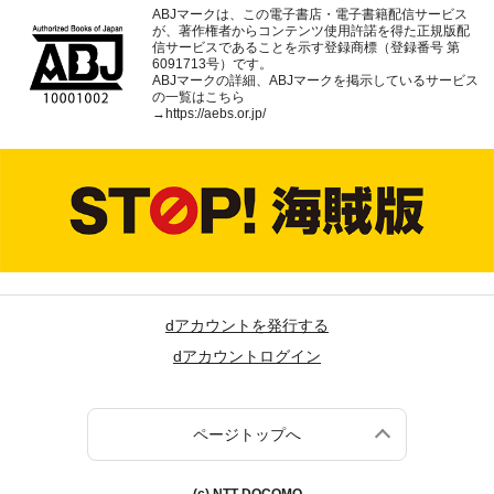
ABJマークは、この電子書店・電子書籍配信サービス
が、著作権者からコンテンツ使用許諾を得た正規版配
信サービスであることを示す登録商標（登録番号 第
6091713号）です。
ABJマークの詳細、ABJマークを掲示しているサービス
の一覧はこちら
→
https://aebs.or.jp/
dアカウントを発行する
dアカウントログイン
ページトップへ
(c) NTT DOCOMO