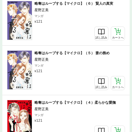
略奪はループする【マイクロ】（６） 賢人の真実
星野正美
マンガ
121
試し読み
カートへ
略奪はループする【マイクロ】（５） 妻の務め
星野正美
マンガ
121
試し読み
カートへ
略奪はループする【マイクロ】（４）柔らかな愛撫
星野正美
マンガ
121