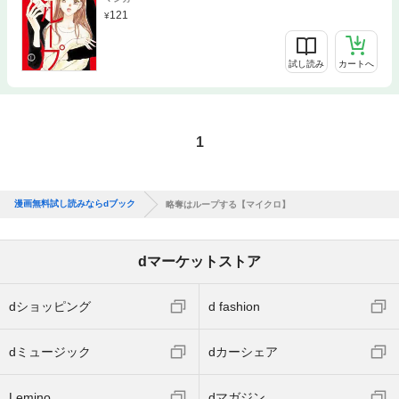
121
試し読み
カートへ
1
漫画無料試し読みならdブック
略奪はループする【マイクロ】
dマーケットストア
dショッピング
d fashion
dミュージック
dカーシェア
Lemino
dマガジン