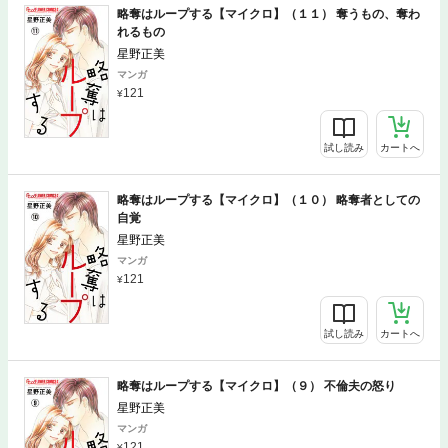
略奪はループする【マイクロ】（１１） 奪うもの、奪わ
れるもの
星野正美
マンガ
121
試し読み
カートへ
略奪はループする【マイクロ】（１０） 略奪者としての
自覚
星野正美
マンガ
121
試し読み
カートへ
略奪はループする【マイクロ】（９） 不倫夫の怒り
星野正美
マンガ
121