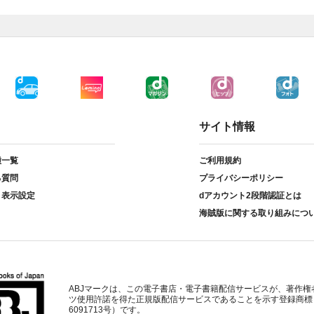
サイト情報
種一覧
ご利用規約
る質問
プライバシーポリシー
ト表示設定
dアカウント2段階認証とは
海賊版に関する取り組みにつ
ABJマークは、この電子書店・電子書籍配信サービスが、著作権
ツ使用許諾を得た正規版配信サービスであることを示す登録商標
6091713号）です。