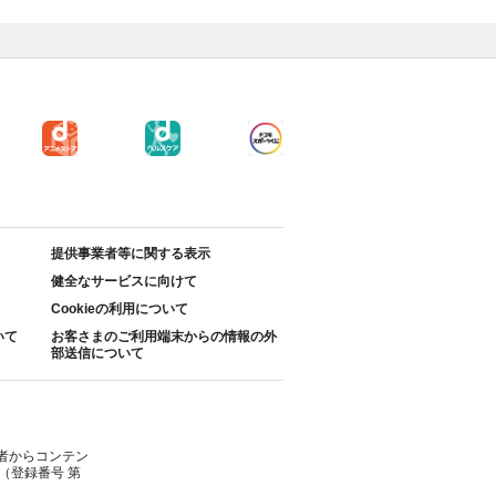
提供事業者等に関する表示
健全なサービスに向けて
Cookieの利用について
いて
お客さまのご利用端末からの情報の外
部送信について
者からコンテン
（登録番号 第