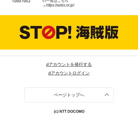
の一覧はこちら
→
https://aebs.or.jp/
dアカウントを発行する
dアカウントログイン
ページトップへ
(c) NTT DOCOMO