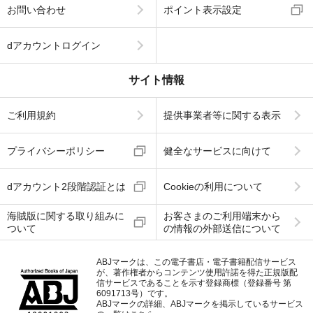
お問い合わせ
ポイント表示設定
dアカウントログイン
サイト情報
ご利用規約
提供事業者等に関する表示
プライバシーポリシー
健全なサービスに向けて
dアカウント2段階認証とは
Cookieの利用について
海賊版に関する取り組みに
お客さまのご利用端末から
ついて
の情報の外部送信について
ABJマークは、この電子書店・電子書籍配信サービス
が、著作権者からコンテンツ使用許諾を得た正規版配
信サービスであることを示す登録商標（登録番号 第
6091713号）です。
ABJマークの詳細、ABJマークを掲示しているサービス