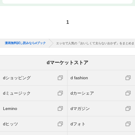
1
漫画無料試し読みならdブック
エッセで人気の「おいしくて太らないおかず」をまとめま
dマーケットストア
dショッピング
d fashion
dミュージック
dカーシェア
Lemino
dマガジン
dヒッツ
dフォト