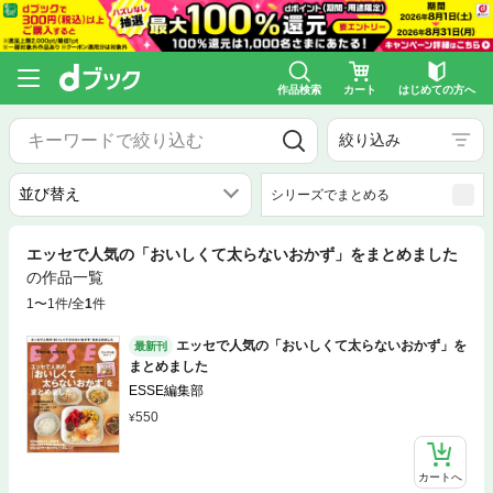
作品検索
カート
はじめての方へ
絞り込み
シリーズでまとめる
エッセで人気の「おいしくて太らないおかず」をまとめました
の作品一覧
1〜1件/全
1
件
エッセで人気の「おいしくて太らないおかず」を
最新刊
まとめました
ESSE編集部
550
カートへ