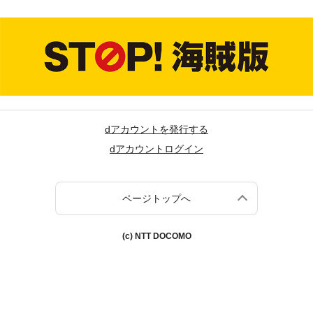
dアカウントを発行する
dアカウントログイン
ページトップへ
(c) NTT DOCOMO