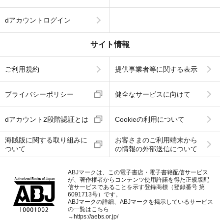
dアカウントログイン
サイト情報
ご利用規約
提供事業者等に関する表示
プライバシーポリシー
健全なサービスに向けて
dアカウント2段階認証とは
Cookieの利用について
海賊版に関する取り組みに
お客さまのご利用端末から
ついて
の情報の外部送信について
ABJマークは、この電子書店・電子書籍配信サービス
が、著作権者からコンテンツ使用許諾を得た正規版配
信サービスであることを示す登録商標（登録番号 第
6091713号）です。
ABJマークの詳細、ABJマークを掲示しているサービス
の一覧はこちら
→
https://aebs.or.jp/