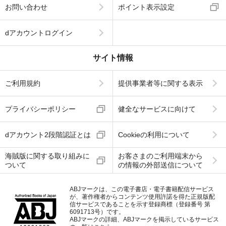
お問い合わせ
ポイント表示設定
dアカウントログイン
サイト情報
ご利用規約
提供事業者等に関する表示
プライバシーポリシー
健全なサービスに向けて
dアカウント2段階認証とは
Cookieの利用について
海賊版に関する取り組みに
お客さまのご利用端末から
ついて
の情報の外部送信について
ABJマークは、この電子書店・電子書籍配信サービス
が、著作権者からコンテンツ使用許諾を得た正規版配
信サービスであることを示す登録商標（登録番号 第
6091713号）です。
ABJマークの詳細、ABJマークを掲示しているサービス