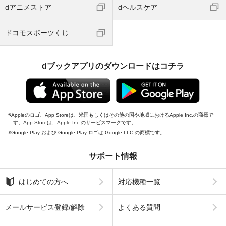
dアニメストア
dヘルスケア
ドコモスポーツくじ
dブックアプリのダウンロードはコチラ
Appleのロゴ、App Storeは、米国もしくはその他の国や地域におけるApple Inc.の商標で
す。App Storeは、Apple Inc.のサービスマークです。
Google Play および Google Play ロゴは Google LLC の商標です。
サポート情報
はじめての方へ
対応機種一覧
メールサービス登録/解除
よくある質問