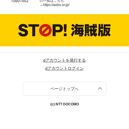
の一覧はこちら
→
https://aebs.or.jp/
dアカウントを発行する
dアカウントログイン
ページトップへ
(c) NTT DOCOMO