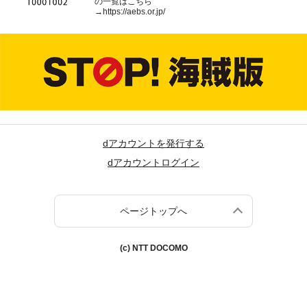
の一覧はこちら
→
https://aebs.or.jp/
dアカウントを発行する
dアカウントログイン
ページトップへ
(c) NTT DOCOMO