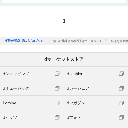
1
漫画無料試し読みならdブック
拾った地味メガネ男子はハイスペック王子！ いきなり結
dマーケットストア
dショッピング
d fashion
dミュージック
dカーシェア
Lemino
dマガジン
dヒッツ
dフォト