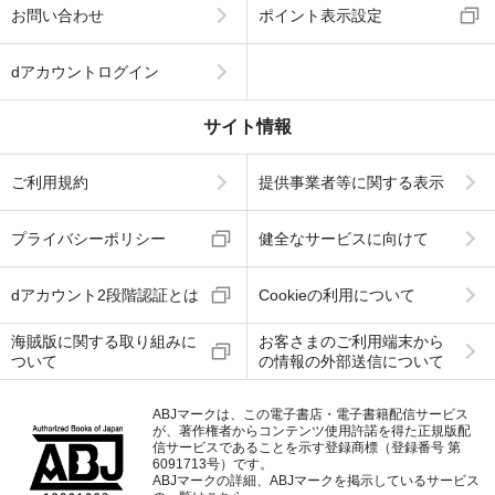
お問い合わせ
ポイント表示設定
dアカウントログイン
サイト情報
ご利用規約
提供事業者等に関する表示
プライバシーポリシー
健全なサービスに向けて
dアカウント2段階認証とは
Cookieの利用について
海賊版に関する取り組みに
お客さまのご利用端末から
ついて
の情報の外部送信について
ABJマークは、この電子書店・電子書籍配信サービス
が、著作権者からコンテンツ使用許諾を得た正規版配
信サービスであることを示す登録商標（登録番号 第
6091713号）です。
ABJマークの詳細、ABJマークを掲示しているサービス