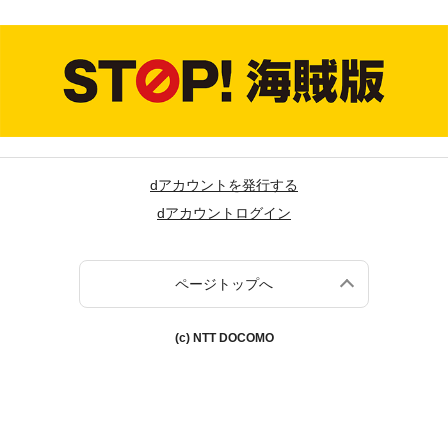
dアカウントを発行する
dアカウントログイン
ページトップへ
(c) NTT DOCOMO