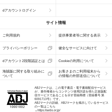
dアカウントログイン
サイト情報
ご利用規約
提供事業者等に関する表示
プライバシーポリシー
健全なサービスに向けて
dアカウント2段階認証とは
Cookieの利用について
海賊版に関する取り組みに
お客さまのご利用端末から
ついて
の情報の外部送信について
ABJマークは、この電子書店・電子書籍配信サービス
が、著作権者からコンテンツ使用許諾を得た正規版配
信サービスであることを示す登録商標（登録番号 第
6091713号）です。
ABJマークの詳細、ABJマークを掲示しているサービス
の一覧はこちら
→
https://aebs.or.jp/