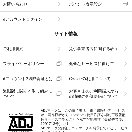
お問い合わせ
ポイント表示設定
dアカウントログイン
サイト情報
ご利用規約
提供事業者等に関する表示
プライバシーポリシー
健全なサービスに向けて
dアカウント2段階認証とは
Cookieの利用について
海賊版に関する取り組みに
お客さまのご利用端末から
ついて
の情報の外部送信について
ABJマークは、この電子書店・電子書籍配信サービス
が、著作権者からコンテンツ使用許諾を得た正規版配
信サービスであることを示す登録商標（登録番号 第
6091713号）です。
ABJマークの詳細、ABJマークを掲示しているサービス