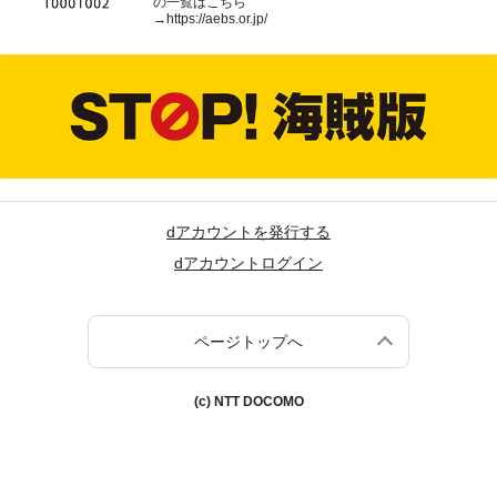
の一覧はこちら
→
https://aebs.or.jp/
dアカウントを発行する
dアカウントログイン
ページトップへ
(c) NTT DOCOMO