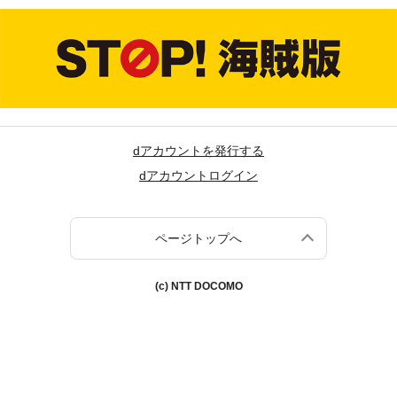
dアカウントを発行する
dアカウントログイン
ページトップへ
(c) NTT DOCOMO