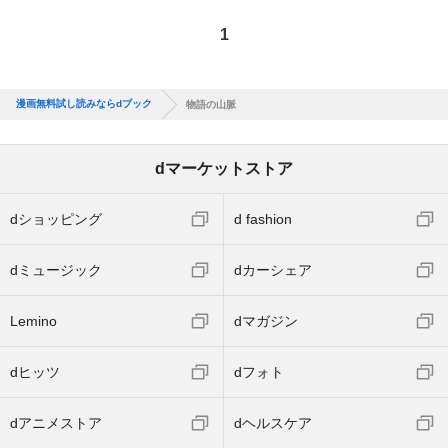
1
漫画無料試し読みならdブック
物語の山脈
dマーケットストア
dショッピング
d fashion
dミュージック
dカーシェア
Lemino
dマガジン
dヒッツ
dフォト
dアニメストア
dヘルスケア