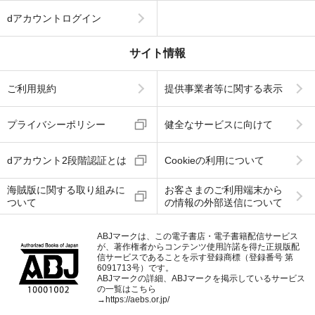
dアカウントログイン
サイト情報
ご利用規約
提供事業者等に関する表示
プライバシーポリシー
健全なサービスに向けて
dアカウント2段階認証とは
Cookieの利用について
海賊版に関する取り組みに
お客さまのご利用端末から
ついて
の情報の外部送信について
ABJマークは、この電子書店・電子書籍配信サービス
が、著作権者からコンテンツ使用許諾を得た正規版配
信サービスであることを示す登録商標（登録番号 第
6091713号）です。
ABJマークの詳細、ABJマークを掲示しているサービス
の一覧はこちら
→
https://aebs.or.jp/