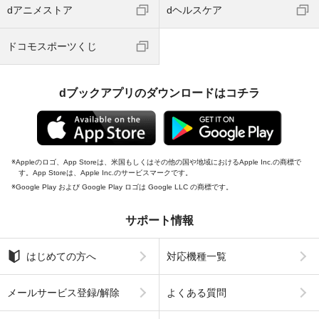
dアニメストア
dヘルスケア
ドコモスポーツくじ
dブックアプリのダウンロードはコチラ
Appleのロゴ、App Storeは、米国もしくはその他の国や地域におけるApple Inc.の商標で
す。App Storeは、Apple Inc.のサービスマークです。
Google Play および Google Play ロゴは Google LLC の商標です。
サポート情報
はじめての方へ
対応機種一覧
メールサービス登録/解除
よくある質問