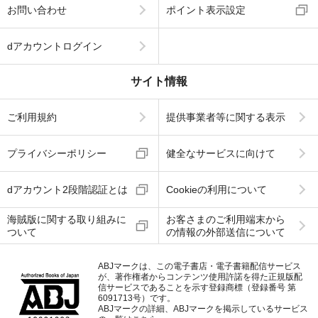
お問い合わせ
ポイント表示設定
dアカウントログイン
サイト情報
ご利用規約
提供事業者等に関する表示
プライバシーポリシー
健全なサービスに向けて
dアカウント2段階認証とは
Cookieの利用について
海賊版に関する取り組みに
お客さまのご利用端末から
ついて
の情報の外部送信について
ABJマークは、この電子書店・電子書籍配信サービス
が、著作権者からコンテンツ使用許諾を得た正規版配
信サービスであることを示す登録商標（登録番号 第
6091713号）です。
ABJマークの詳細、ABJマークを掲示しているサービス