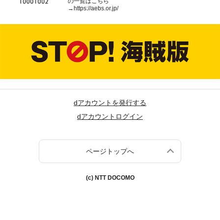
の一覧はこちら
→
https://aebs.or.jp/
dアカウントを発行する
dアカウントログイン
ページトップへ
(c) NTT DOCOMO