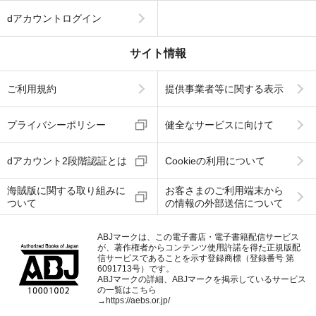
dアカウントログイン
サイト情報
ご利用規約
提供事業者等に関する表示
プライバシーポリシー
健全なサービスに向けて
dアカウント2段階認証とは
Cookieの利用について
海賊版に関する取り組みに
お客さまのご利用端末から
ついて
の情報の外部送信について
ABJマークは、この電子書店・電子書籍配信サービス
が、著作権者からコンテンツ使用許諾を得た正規版配
信サービスであることを示す登録商標（登録番号 第
6091713号）です。
ABJマークの詳細、ABJマークを掲示しているサービス
の一覧はこちら
→
https://aebs.or.jp/