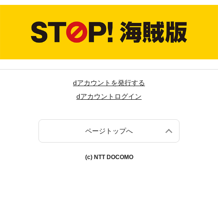
dアカウントを発行する
dアカウントログイン
ページトップへ
(c) NTT DOCOMO