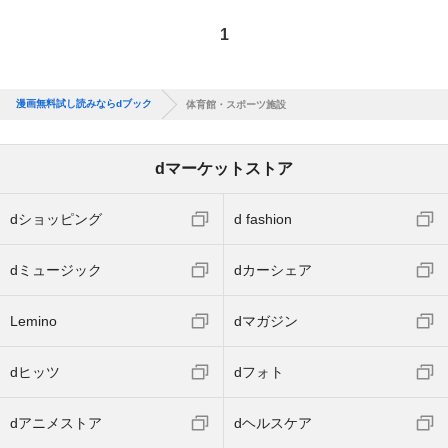
1
漫画無料試し読みならdブック
体育館・スポーツ施設
dマーケットストア
dショッピング
d fashion
dミュージック
dカーシェア
Lemino
dマガジン
dヒッツ
dフォト
dアニメストア
dヘルスケア