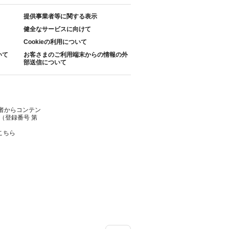
提供事業者等に関する表示
健全なサービスに向けて
Cookieの利用について
いて
お客さまのご利用端末からの情報の外
部送信について
者からコンテン
（登録番号 第
こちら