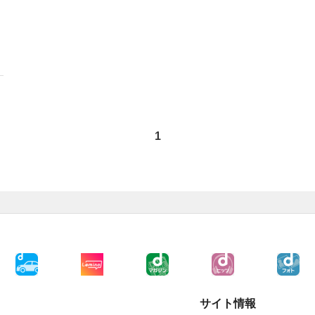
1
サイト情報