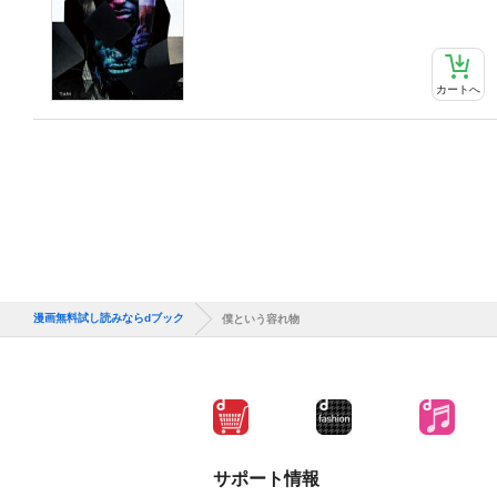
カートへ
漫画無料試し読みならdブック
僕という容れ物
サポート情報