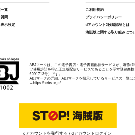
種一覧
ご利用規約
る質問
プライバシーポリシー
ト表示設定
dアカウント2段階認証とは
海賊版に関する取り組みにつ
ABJマークは、この電子書店・電子書籍配信サービスが、著作権
ツ使用許諾を得た正規版配信サービスであることを示す登録商標
6091713号）です。
ABJマークの詳細、ABJマークを掲示しているサービスの一覧は
→
https://aebs.or.jp/
dアカウントを発行する
dアカウントログイン