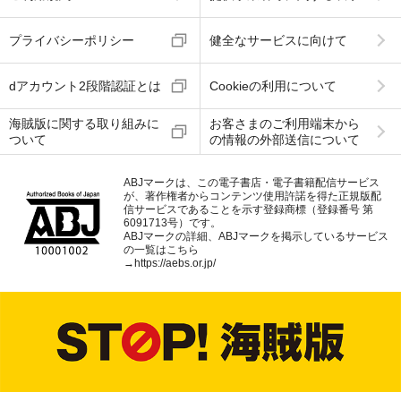
プライバシーポリシー
健全なサービスに向けて
dアカウント2段階認証とは
Cookieの利用について
海賊版に関する取り組みに
お客さまのご利用端末から
ついて
の情報の外部送信について
ABJマークは、この電子書店・電子書籍配信サービス
が、著作権者からコンテンツ使用許諾を得た正規版配
信サービスであることを示す登録商標（登録番号 第
6091713号）です。
ABJマークの詳細、ABJマークを掲示しているサービス
の一覧はこちら
→
https://aebs.or.jp/