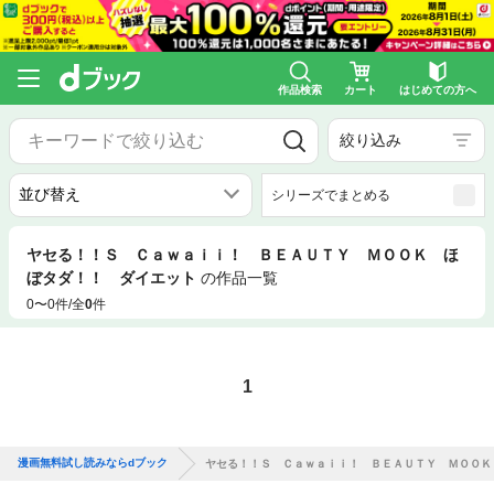
作品検索
カート
はじめての方へ
絞り込み
シリーズでまとめる
ヤセる！！Ｓ Ｃａｗａｉｉ！ ＢＥＡＵＴＹ ＭＯＯＫ ほ
ぼタダ！！ ダイエット
の作品一覧
0〜0件/全
0
件
1
漫画無料試し読みならdブック
ヤセる！！Ｓ Ｃａｗａｉｉ！ ＢＥＡＵＴＹ ＭＯＯＫ