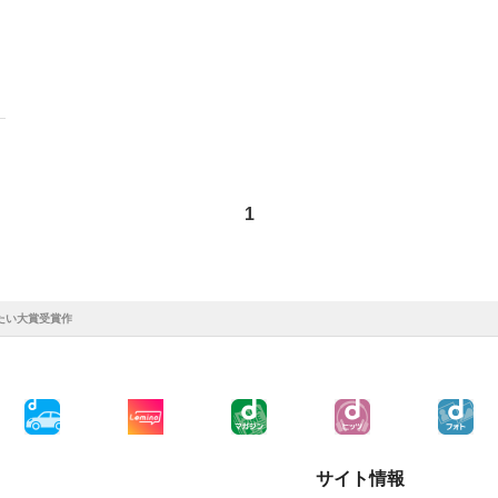
1
たい大賞受賞作
サイト情報