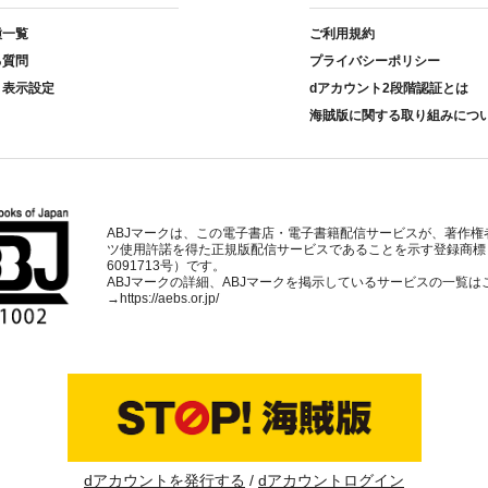
種一覧
ご利用規約
る質問
プライバシーポリシー
ト表示設定
dアカウント2段階認証とは
海賊版に関する取り組みにつ
ABJマークは、この電子書店・電子書籍配信サービスが、著作権
ツ使用許諾を得た正規版配信サービスであることを示す登録商標
6091713号）です。
ABJマークの詳細、ABJマークを掲示しているサービスの一覧は
→
https://aebs.or.jp/
dアカウントを発行する
dアカウントログイン