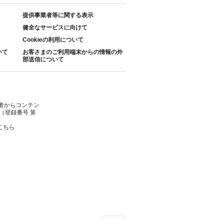
提供事業者等に関する表示
健全なサービスに向けて
Cookieの利用について
いて
お客さまのご利用端末からの情報の外
部送信について
者からコンテン
（登録番号 第
こちら