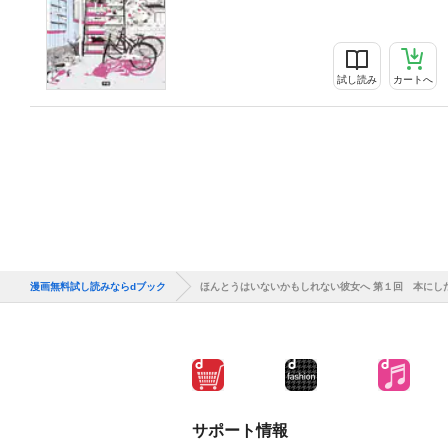
試し読み
カートへ
漫画無料試し読みならdブック
ほんとうはいないかもしれない彼女へ 第１回 本にし
サポート情報