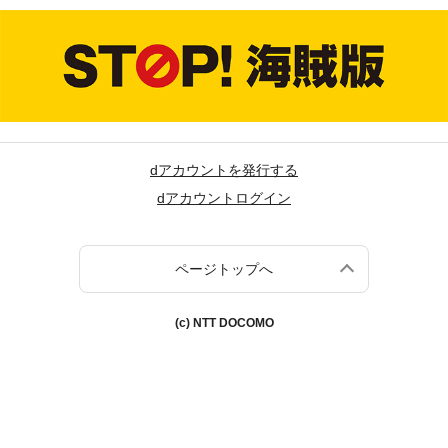
dアカウントを発行する
dアカウントログイン
ページトップへ
(c) NTT DOCOMO