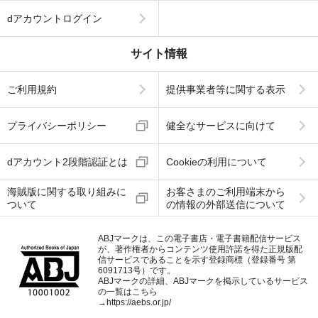
dアカウントログイン
サイト情報
ご利用規約
提供事業者等に関する表示
プライバシーポリシー
健全なサービスに向けて
dアカウント2段階認証とは
Cookieの利用について
海賊版に関する取り組みに
お客さまのご利用端末から
ついて
の情報の外部送信について
ABJマークは、この電子書店・電子書籍配信サービス
が、著作権者からコンテンツ使用許諾を得た正規版配
信サービスであることを示す登録商標（登録番号 第
6091713号）です。
ABJマークの詳細、ABJマークを掲示しているサービス
の一覧はこちら
→
https://aebs.or.jp/