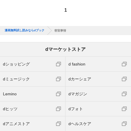
1
漫画無料試し読みならdブック
密室事情
dマーケットストア
dショッピング
d fashion
dミュージック
dカーシェア
Lemino
dマガジン
dヒッツ
dフォト
dアニメストア
dヘルスケア