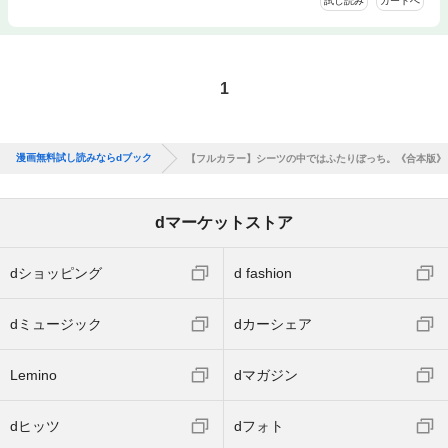
試し読み
カートへ
1
漫画無料試し読みならdブック
【フルカラー】シーツの中ではふたりぼっち。《合本版》
dマーケットストア
dショッピング
d fashion
dミュージック
dカーシェア
Lemino
dマガジン
dヒッツ
dフォト