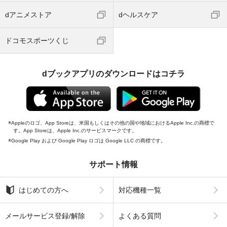
dアニメストア
dヘルスケア
ドコモスポーツくじ
dブックアプリのダウンロードはコチラ
Appleのロゴ、App Storeは、米国もしくはその他の国や地域におけるApple Inc.の商標で
す。App Storeは、Apple Inc.のサービスマークです。
Google Play および Google Play ロゴは Google LLC の商標です。
サポート情報
はじめての方へ
対応機種一覧
メールサービス登録/解除
よくある質問