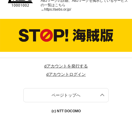
ABJマークの詳細、ABJマークを掲示しているサービス
の一覧はこちら
→
https://aebs.or.jp/
dアカウントを発行する
dアカウントログイン
ページトップへ
(c) NTT DOCOMO