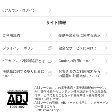
dアカウントログイン
サイト情報
ご利用規約
提供事業者等に関する表示
プライバシーポリシー
健全なサービスに向けて
dアカウント2段階認証とは
Cookieの利用について
海賊版に関する取り組みに
お客さまのご利用端末から
ついて
の情報の外部送信について
ABJマークは、この電子書店・電子書籍配信サービス
が、著作権者からコンテンツ使用許諾を得た正規版配
信サービスであることを示す登録商標（登録番号 第
6091713号）です。
ABJマークの詳細、ABJマークを掲示しているサービス
の一覧はこちら
→
https://aebs.or.jp/