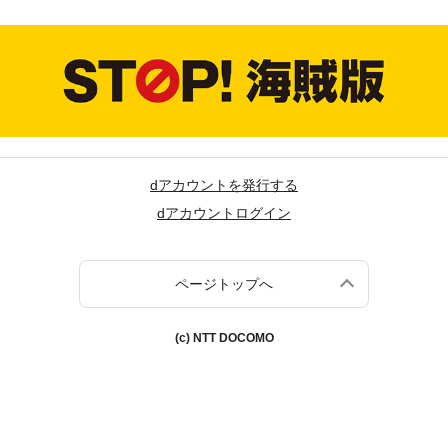
dアカウントを発行する
dアカウントログイン
ページトップへ
(c) NTT DOCOMO