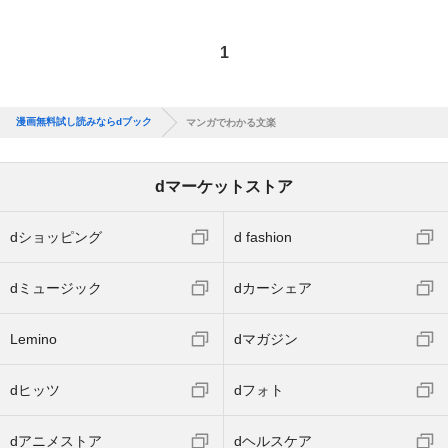
1
漫画無料試し読みならdブック
マンガでわかる文楽
dマーケットストア
dショッピング
d fashion
dミュージック
dカーシェア
Lemino
dマガジン
dヒッツ
dフォト
dアニメストア
dヘルスケア