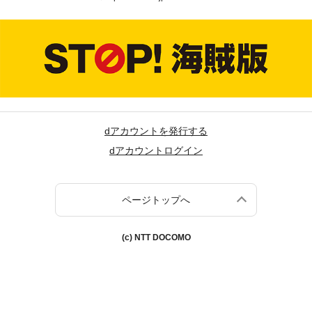
dアカウントを発行する
dアカウントログイン
ページトップへ
(c) NTT DOCOMO