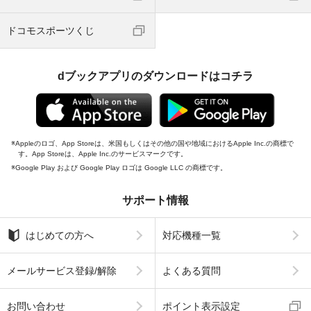
ドコモスポーツくじ
dブックアプリのダウンロードはコチラ
Appleのロゴ、App Storeは、米国もしくはその他の国や地域におけるApple Inc.の商標で
す。App Storeは、Apple Inc.のサービスマークです。
Google Play および Google Play ロゴは Google LLC の商標です。
サポート情報
はじめての方へ
対応機種一覧
メールサービス登録/解除
よくある質問
お問い合わせ
ポイント表示設定