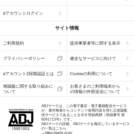
dアカウントログイン
サイト情報
ご利用規約
提供事業者等に関する表示
プライバシーポリシー
健全なサービスに向けて
dアカウント2段階認証とは
Cookieの利用について
海賊版に関する取り組みに
お客さまのご利用端末から
ついて
の情報の外部送信について
ABJマークは、この電子書店・電子書籍配信サービス
が、著作権者からコンテンツ使用許諾を得た正規版配
信サービスであることを示す登録商標（登録番号 第
6091713号）です。
ABJマークの詳細、ABJマークを掲示しているサービス
の一覧はこちら
→
https://aebs.or.jp/