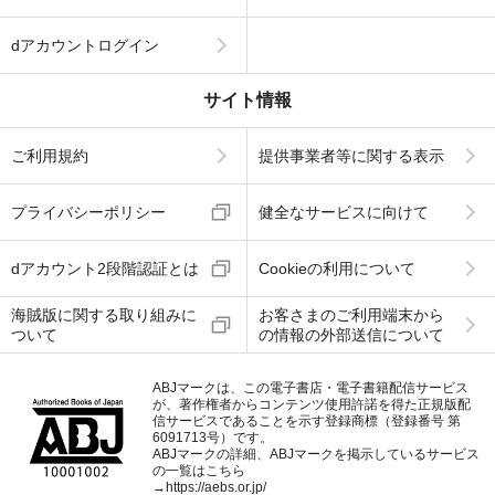
dアカウントログイン
サイト情報
ご利用規約
提供事業者等に関する表示
プライバシーポリシー
健全なサービスに向けて
dアカウント2段階認証とは
Cookieの利用について
海賊版に関する取り組みに
お客さまのご利用端末から
ついて
の情報の外部送信について
ABJマークは、この電子書店・電子書籍配信サービス
が、著作権者からコンテンツ使用許諾を得た正規版配
信サービスであることを示す登録商標（登録番号 第
6091713号）です。
ABJマークの詳細、ABJマークを掲示しているサービス
の一覧はこちら
→
https://aebs.or.jp/