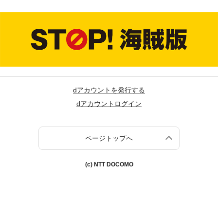
dアカウントを発行する
dアカウントログイン
ページトップへ
(c) NTT DOCOMO