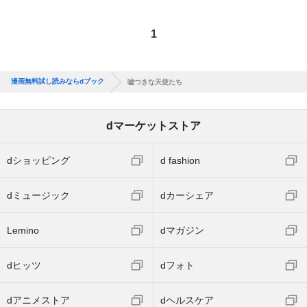
1
漫画無料試し読みならdブック
嘘つきな天使たち
dマーケットストア
dショッピング
d fashion
dミュージック
dカーシェア
Lemino
dマガジン
dヒッツ
dフォト
dアニメストア
dヘルスケア