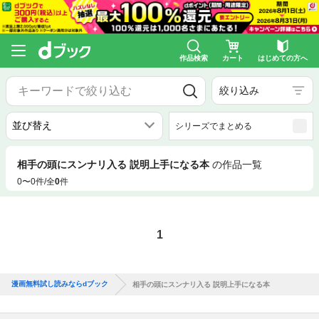
作品検索
カート
はじめての方へ
絞り込み
シリーズでまとめる
相手の頭にスンナリ入る 説明上手になる本
の作品一覧
0〜0件/全
0
件
1
漫画無料試し読みならdブック
相手の頭にスンナリ入る 説明上手になる本