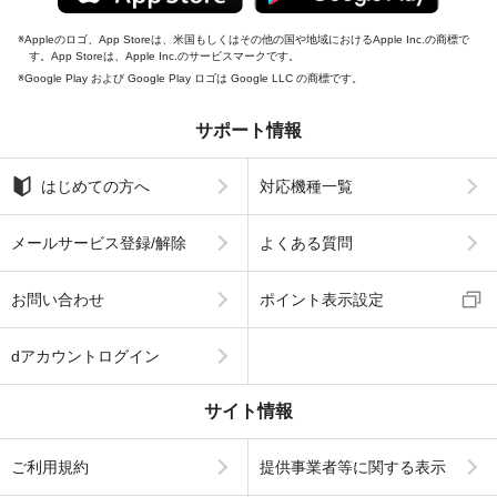
Appleのロゴ、App Storeは、米国もしくはその他の国や地域におけるApple Inc.の商標で
す。App Storeは、Apple Inc.のサービスマークです。
Google Play および Google Play ロゴは Google LLC の商標です。
サポート情報
はじめての方へ
対応機種一覧
メールサービス登録/解除
よくある質問
お問い合わせ
ポイント表示設定
dアカウントログイン
サイト情報
ご利用規約
提供事業者等に関する表示