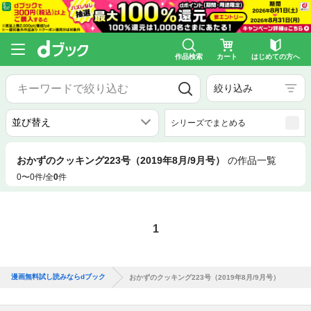
作品検索
カート
はじめての方へ
絞り込み
シリーズでまとめる
おかずのクッキング223号（2019年8月/9月号）
の作品一覧
0〜0件/全
0
件
1
漫画無料試し読みならdブック
おかずのクッキング223号（2019年8月/9月号）