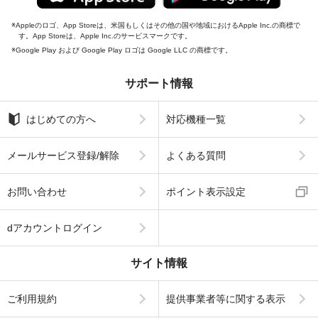
Appleのロゴ、App Storeは、米国もしくはその他の国や地域におけるApple Inc.の商標で
す。App Storeは、Apple Inc.のサービスマークです。
Google Play および Google Play ロゴは Google LLC の商標です。
サポート情報
はじめての方へ
対応機種一覧
メールサービス登録/解除
よくある質問
お問い合わせ
ポイント表示設定
dアカウントログイン
サイト情報
ご利用規約
提供事業者等に関する表示